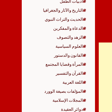
أدبيات الطفل
p
التاريخ والآثار والجغرافيا
الحديث والتراث النبوي
الدعاة والمفكرين
الزهد والتصوف
العلوم السياسية
القانون والدستور
المرأة وقضايا المجتمع
القرآن والتفسير
اللغة العربية
المؤلفات بصيغة الوورد
المجلات الإسلامية
دوائر العقيدة