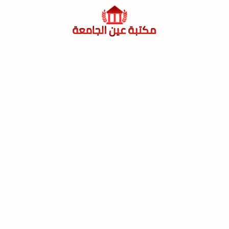
لتجاوز
لى
لمحتوى