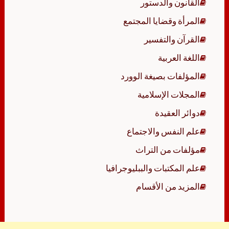
القانون والدستور
المرأة وقضايا المجتمع
القرآن والتفسير
اللغة العربية
المؤلفات بصيغة الوورد
المجلات الإسلامية
دوائر العقيدة
علم النفس والاجتماع
مؤلفات من التراث
علم المكتبات والببليوجرافيا
المزيد من الأقسام