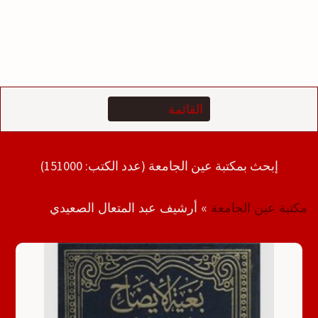
إبحث بمكتبة عين الجامعة (عدد الكتب: 151000)
مكتبة عين الجامعة
»
أرشيف عبد المتعال الصعيدي