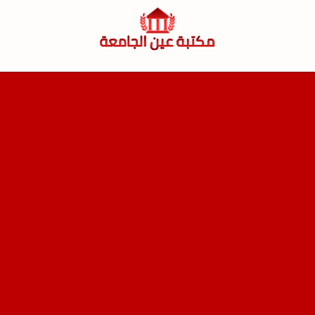
لتجاوز
لى
لمحتوى