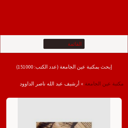
إبحث بمكتبة عين الجامعة (عدد الكتب: 151000)
مكتبة عين الجامعة
»
أرشيف عبد الله ناصر الداوود