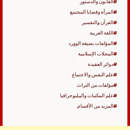
القانون والدستور
المرأة وقضايا المجتمع
القرآن والتفسير
اللغة العربية
المؤلفات بصيغة الوورد
المجلات الإسلامية
دوائر العقيدة
علم النفس والاجتماع
مؤلفات من التراث
علم المكتبات والببليوجرافيا
المزيد من الأقسام