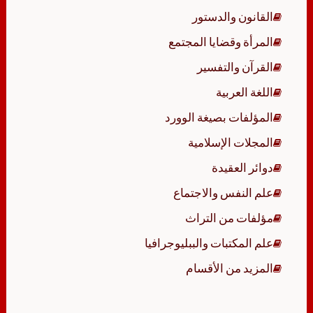
القانون والدستور
المرأة وقضايا المجتمع
القرآن والتفسير
اللغة العربية
المؤلفات بصيغة الوورد
المجلات الإسلامية
دوائر العقيدة
علم النفس والاجتماع
مؤلفات من التراث
علم المكتبات والببليوجرافيا
المزيد من الأقسام