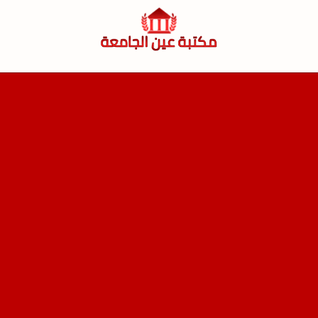
لتجاوز
لى
لمحتوى