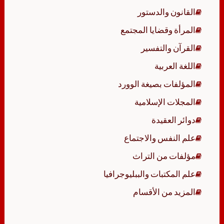
القانون والدستور
المرأة وقضايا المجتمع
القرآن والتفسير
اللغة العربية
المؤلفات بصيغة الوورد
المجلات الإسلامية
دوائر العقيدة
علم النفس والاجتماع
مؤلفات من التراث
علم المكتبات والببليوجرافيا
المزيد من الأقسام