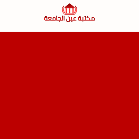
لتجاوز
لى
لمحتوى