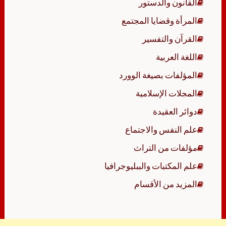
القانون والدستور
المرأة وقضايا المجتمع
القرآن والتفسير
اللغة العربية
المؤلفات بصيغة الوورد
المجلات الإسلامية
دوائر العقيدة
علم النفس والاجتماع
مؤلفات من التراث
علم المكتبات والببليوجرافيا
المزيد من الأقسام