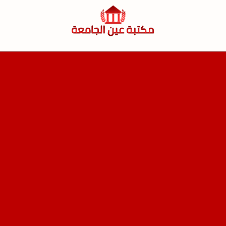
لتجاوز
لى
لمحتوى