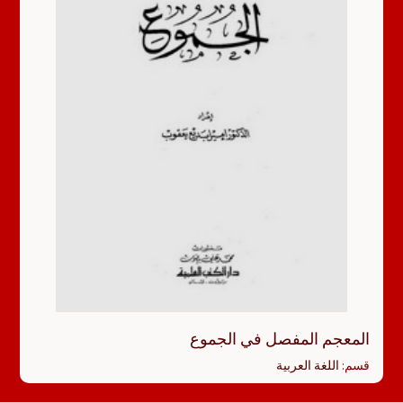
المعجم المفصل في الجموع
قسم:
اللغة العربية