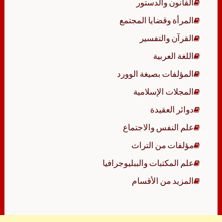
القانون والدستور
المرأة وقضايا المجتمع
القرآن والتفسير
اللغة العربية
المؤلفات بصيغة الوورد
المجلات الإسلامية
دوائر العقيدة
علم النفس والاجتماع
مؤلفات من التراث
علم المكتبات والببليوجرافيا
المزيد من الأقسام