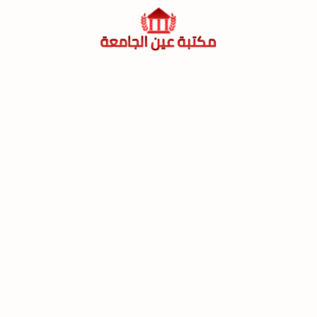
لتجاوز
لى
لمحتوى