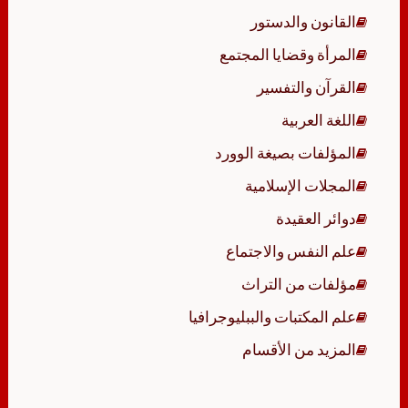
القانون والدستور
المرأة وقضايا المجتمع
القرآن والتفسير
اللغة العربية
المؤلفات بصيغة الوورد
المجلات الإسلامية
دوائر العقيدة
علم النفس والاجتماع
مؤلفات من التراث
علم المكتبات والببليوجرافيا
المزيد من الأقسام