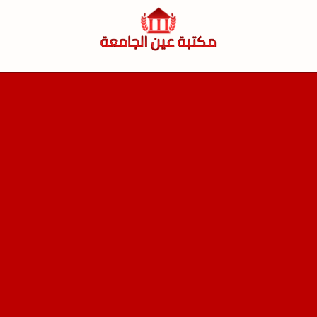
لتجاوز
لى
لمحتوى