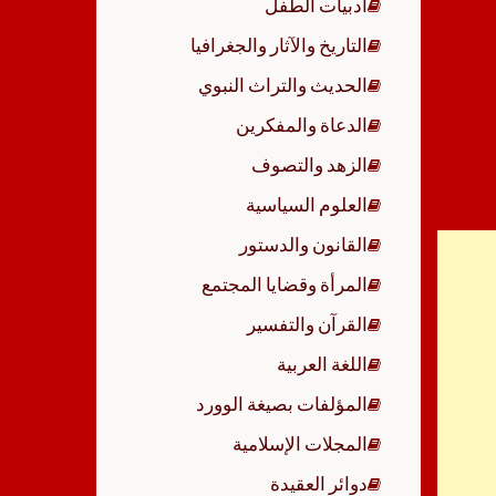
أدبيات الطفل
p
التاريخ والآثار والجغرافيا
الحديث والتراث النبوي
الدعاة والمفكرين
الزهد والتصوف
العلوم السياسية
القانون والدستور
المرأة وقضايا المجتمع
القرآن والتفسير
اللغة العربية
المؤلفات بصيغة الوورد
المجلات الإسلامية
دوائر العقيدة