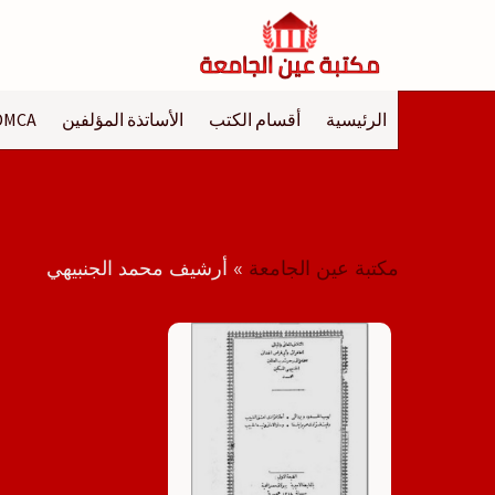
لتجاوز
لى
لمحتوى
الرئيسية
أقسام الكتب
الأساتذة المؤلفين
DMCA
مكتبة عين الجامعة
»
أرشيف محمد الجنبيهي