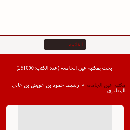
إبحث بمكتبة عين الجامعة (عدد الكتب: 151000)
مكتبة عين الجامعة
»
أرشيف حمود بن عويض بن عالي
المطيري