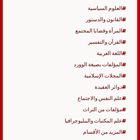
العلوم السياسية
القانون والدستور
المرأة وقضايا المجتمع
القرآن والتفسير
اللغة العربية
المؤلفات بصيغة الوورد
المجلات الإسلامية
دوائر العقيدة
علم النفس والاجتماع
مؤلفات من التراث
علم المكتبات والببليوجرافيا
المزيد من الأقسام