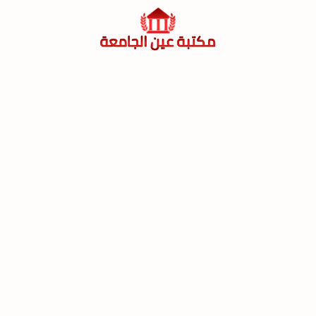
لتجاوز
لى
لمحتوى