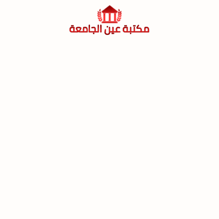
لتجاوز
لى
لمحتوى