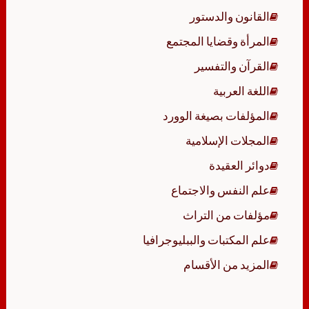
القانون والدستور
المرأة وقضايا المجتمع
القرآن والتفسير
اللغة العربية
المؤلفات بصيغة الوورد
المجلات الإسلامية
دوائر العقيدة
علم النفس والاجتماع
مؤلفات من التراث
علم المكتبات والببليوجرافيا
المزيد من الأقسام