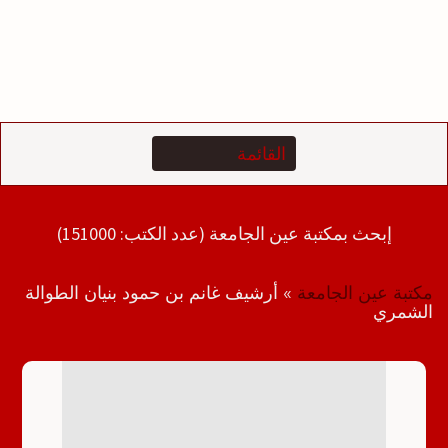
إبحث بمكتبة عين الجامعة (عدد الكتب: 151000)
مكتبة عين الجامعة
»
أرشيف غانم بن حمود بنيان الطوالة
الشمري