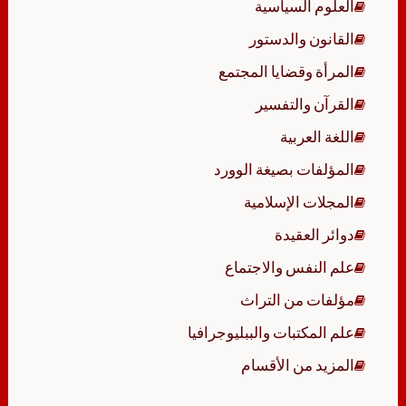
العلوم السياسية
القانون والدستور
المرأة وقضايا المجتمع
القرآن والتفسير
اللغة العربية
المؤلفات بصيغة الوورد
المجلات الإسلامية
دوائر العقيدة
علم النفس والاجتماع
مؤلفات من التراث
علم المكتبات والببليوجرافيا
المزيد من الأقسام