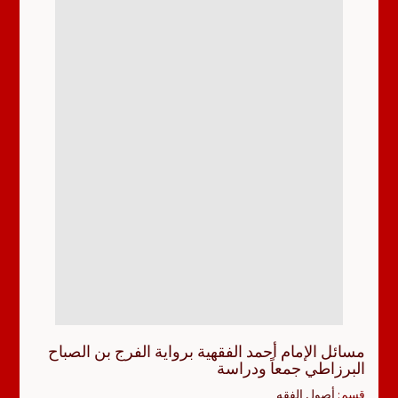
مسائل الإمام أحمد الفقهية برواية الفرج بن الصباح
البرزاطي جمعاً ودراسة
قسم:
أصول الفقه