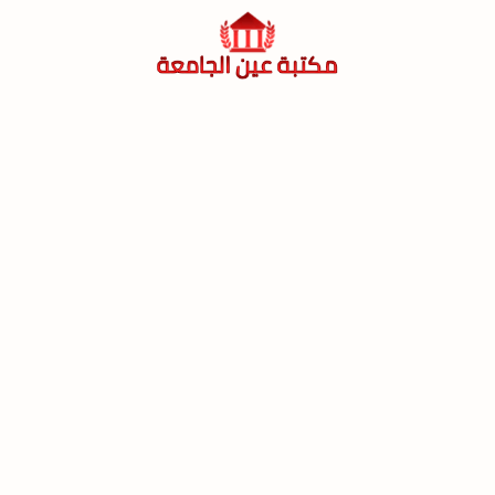
لتجاوز
لى
لمحتوى