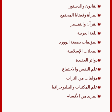
القانون والدستور
المرأة وقضايا المجتمع
القرآن والتفسير
اللغة العربية
المؤلفات بصيغة الوورد
المجلات الإسلامية
دوائر العقيدة
علم النفس والاجتماع
مؤلفات من التراث
علم المكتبات والببليوجرافيا
المزيد من الأقسام