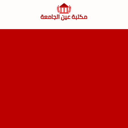
لتجاوز
لى
لمحتوى