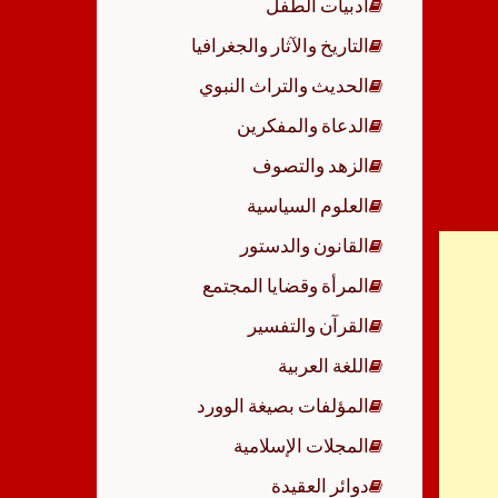
أدبيات الطفل
p
التاريخ والآثار والجغرافيا
الحديث والتراث النبوي
الدعاة والمفكرين
الزهد والتصوف
العلوم السياسية
القانون والدستور
المرأة وقضايا المجتمع
القرآن والتفسير
اللغة العربية
المؤلفات بصيغة الوورد
المجلات الإسلامية
دوائر العقيدة