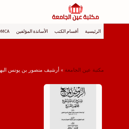
لتجاوز
لى
لمحتوى
الرئيسية
أقسام الكتب
الأساتذة المؤلفين
DMCA
مكتبة عين الجامعة
»
أرشيف منصور بن يونس البهو