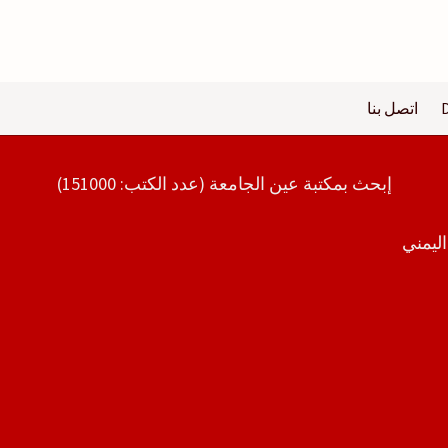
اتصل بنا
إبحث بمكتبة عين الجامعة (عدد الكتب: 151000)
ليمني