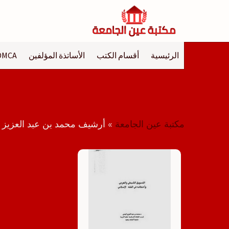
لتجاوز
لى
لمحتوى
الرئيسية
أقسام الكتب
الأساتذة المؤلفين
DMCA
مكتبة عين الجامعة
»
أرشيف محمد بن عبد العزيز ا