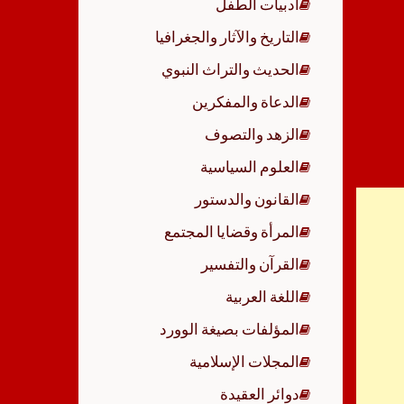
أدبيات الطفل
p
التاريخ والآثار والجغرافيا
الحديث والتراث النبوي
الدعاة والمفكرين
الزهد والتصوف
العلوم السياسية
القانون والدستور
المرأة وقضايا المجتمع
القرآن والتفسير
اللغة العربية
المؤلفات بصيغة الوورد
المجلات الإسلامية
دوائر العقيدة