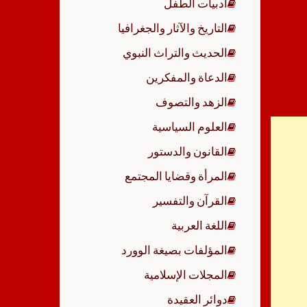
أدبيات الطفل
p
التاريخ والآثار والجغرافيا
الحديث والتراث النبوي
الدعاة والمفكرين
الزهد والتصوف
العلوم السياسية
القانون والدستور
المرأة وقضايا المجتمع
القرآن والتفسير
اللغة العربية
المؤلفات بصيغة الوورد
المجلات الإسلامية
دوائر العقيدة