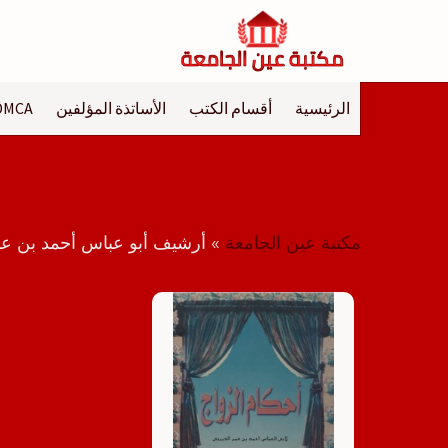
لتجاوز
لى
لمحتوى
الرئيسية
أقسام الكتب
الأساتذة المؤلفين
DMCA
مكتبة عين الجامعة
»
أرشيف أبو عباس أحمد بن عم