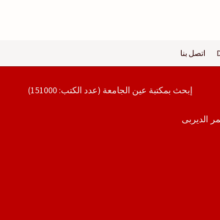
اتصل بنا
إبحث بمكتبة عين الجامعة (عدد الكتب: 151000)
ر الديربى