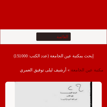
إبحث بمكتبة عين الجامعة (عدد الكتب: 151000)
مكتبة عين الجامعة
»
أرشيف ليلى توفيق العمري