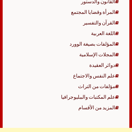
القانون والدستور
المرأة وقضايا المجتمع
القرآن والتفسير
اللغة العربية
المؤلفات بصيغة الوورد
المجلات الإسلامية
دوائر العقيدة
علم النفس والاجتماع
مؤلفات من التراث
علم المكتبات والببليوجرافيا
المزيد من الأقسام