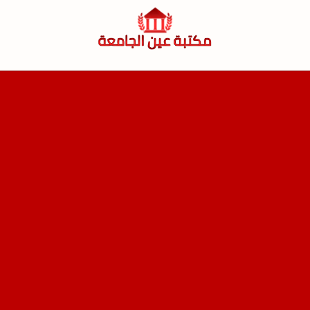
لتجاوز
لى
لمحتوى