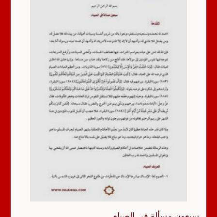
سبعون مسألة في الصيام