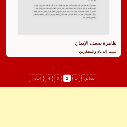
ظاهرة ضعف الإيمان
قسم:
الدعاة والمفكرين
Posts
السابق
1
2
3
4
التالي
pagination