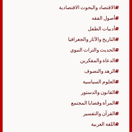
الاقتصاد والبحوث الاقتصادية
أصول الفقه
أدبيات الطفل
التاريخ والآثار والجغرافيا
الحديث والتراث النبوي
الدعاة والمفكرين
الزهد والتصوف
العلوم السياسية
القانون والدستور
المرأة وقضايا المجتمع
القرآن والتفسير
اللغة العربية