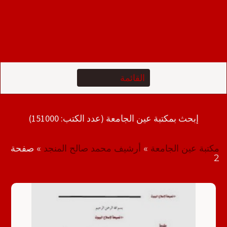
إبحث بمكتبة عين الجامعة (عدد الكتب: 151000)
مكتبة عين الجامعة
»
أرشيف محمد صالح المنجد
»
صفحة
2