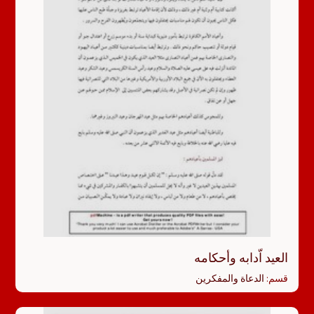
العيد اّدابه وأحكامه
قسم:
الدعاة والمفكرين