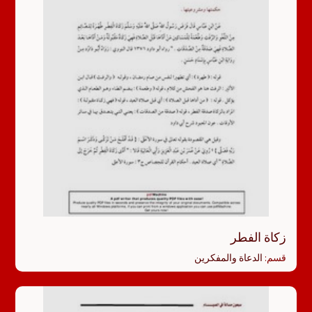
زكاة الفطر
قسم:
الدعاة والمفكرين