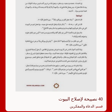
40 نصييحة لإصلاح البيوت
قسم:
الدعاة والمفكرين