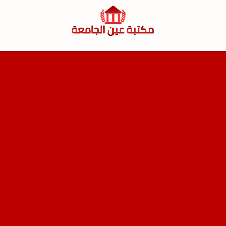
لتجاوز
لى
لمحتوى