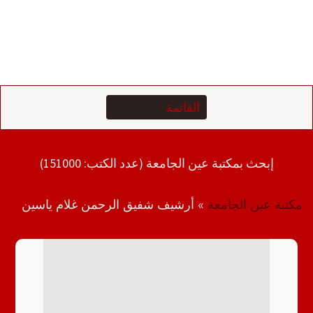
إبحث بمكتبة عين الجامعة (عدد الكتب: 151000)
مكتبة عين الجامعة
»
أرشيف شفيق الرحمن غلام ياسين