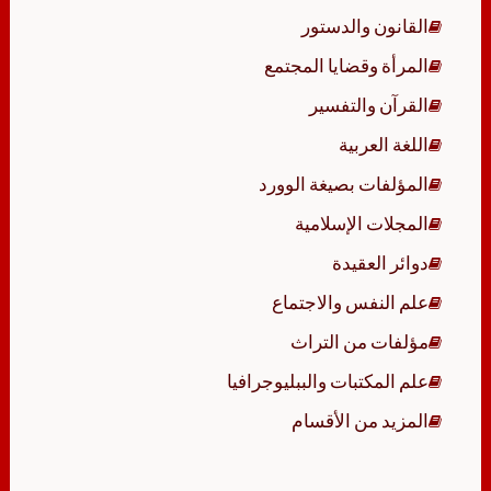
القانون والدستور
المرأة وقضايا المجتمع
القرآن والتفسير
اللغة العربية
المؤلفات بصيغة الوورد
المجلات الإسلامية
دوائر العقيدة
علم النفس والاجتماع
مؤلفات من التراث
علم المكتبات والببليوجرافيا
المزيد من الأقسام