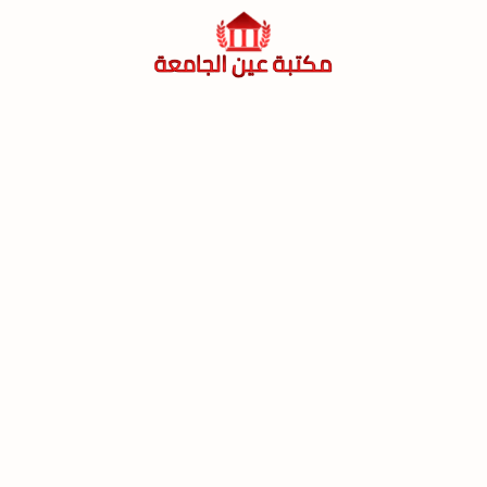
لتجاوز
لى
لمحتوى