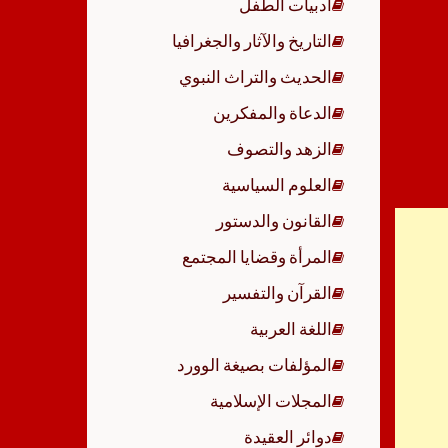
أدبيات الطفل
p
التاريخ والآثار والجغرافيا
الحديث والتراث النبوي
الدعاة والمفكرين
الزهد والتصوف
العلوم السياسية
القانون والدستور
المرأة وقضايا المجتمع
القرآن والتفسير
اللغة العربية
المؤلفات بصيغة الوورد
المجلات الإسلامية
دوائر العقيدة