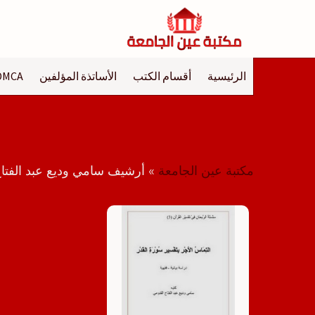
لتجاوز
لى
لمحتوى
الرئيسية
أقسام الكتب
الأساتذة المؤلفين
DMCA
مكتبة عين الجامعة
»
أرشيف سامي وديع عبد الفتا