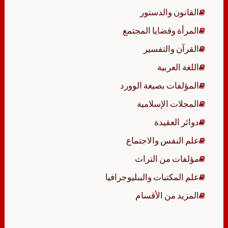
القانون والدستور
المرأة وقضايا المجتمع
القرآن والتفسير
اللغة العربية
المؤلفات بصيغة الوورد
المجلات الإسلامية
دوائر العقيدة
علم النفس والاجتماع
مؤلفات من التراث
علم المكتبات والببليوجرافيا
المزيد من الأقسام