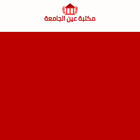
لتجاوز
لى
لمحتوى