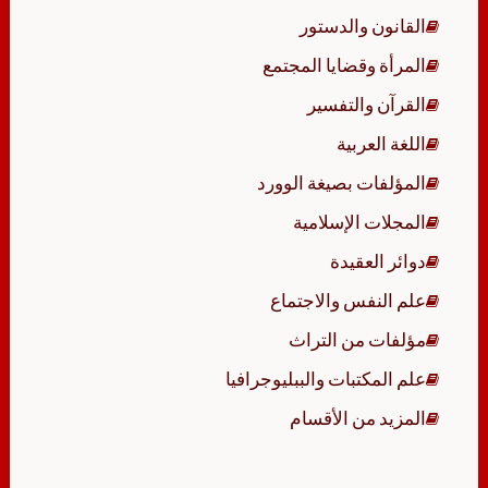
القانون والدستور
المرأة وقضايا المجتمع
القرآن والتفسير
اللغة العربية
المؤلفات بصيغة الوورد
المجلات الإسلامية
دوائر العقيدة
علم النفس والاجتماع
مؤلفات من التراث
علم المكتبات والببليوجرافيا
المزيد من الأقسام