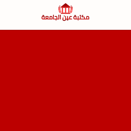
لتجاوز
لى
لمحتوى