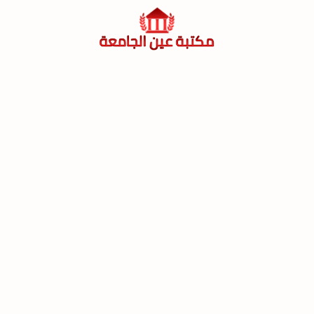
لتجاوز
لى
لمحتوى