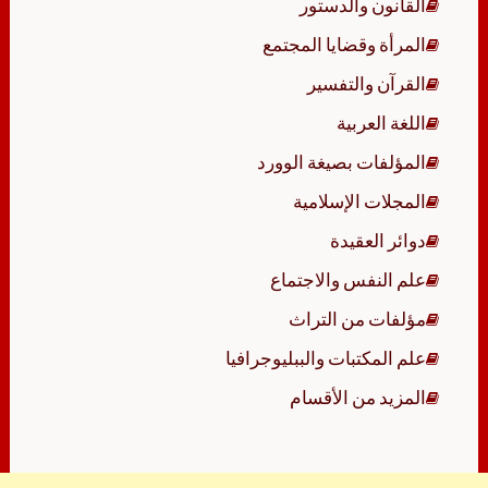
القانون والدستور
المرأة وقضايا المجتمع
القرآن والتفسير
اللغة العربية
المؤلفات بصيغة الوورد
المجلات الإسلامية
دوائر العقيدة
علم النفس والاجتماع
مؤلفات من التراث
علم المكتبات والببليوجرافيا
المزيد من الأقسام