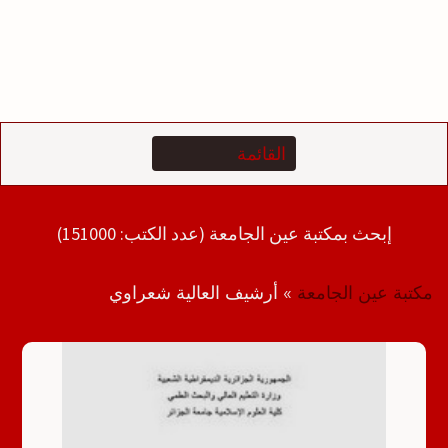
إبحث بمكتبة عين الجامعة (عدد الكتب: 151000)
مكتبة عين الجامعة
»
أرشيف العالية شعراوي