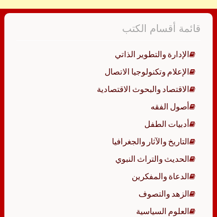
قائمة أقسام الكتب
الإدارة والتطوير الذاتي
الإعلام وتكنولوجيا الاتصال
الاقتصاد والبحوث الاقتصادية
أصول الفقه
أدبيات الطفل
التاريخ والآثار والجغرافيا
الحديث والتراث النبوي
الدعاة والمفكرين
الزهد والتصوف
العلوم السياسية