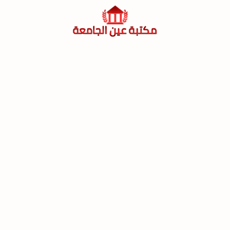
لتجاوز
لى
لمحتوى