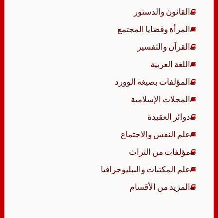
القانون والدستور
المرأة وقضايا المجتمع
القرآن والتفسير
اللغة العربية
المؤلفات بصيغة الوورد
المجلات الإسلامية
دوائر العقيدة
علم النفس والاجتماع
مؤلفات من التراث
علم المكتبات والببليوجرافيا
المزيد من الأقسام