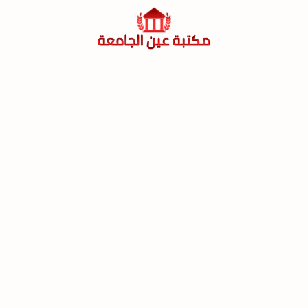
لتجاوز
لى
لمحتوى