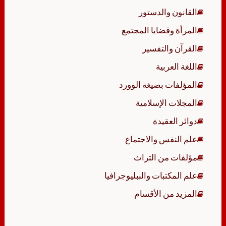
القانون والدستور
المرأة وقضايا المجتمع
القرآن والتفسير
اللغة العربية
المؤلفات بصيغة الوورد
المجلات الإسلامية
دوائر العقيدة
علم النفس والاجتماع
مؤلفات من التراث
علم المكتبات والببليوجرافيا
المزيد من الأقسام