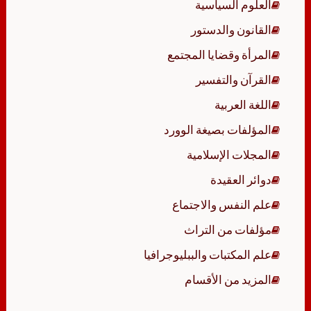
العلوم السياسية
القانون والدستور
المرأة وقضايا المجتمع
القرآن والتفسير
اللغة العربية
المؤلفات بصيغة الوورد
المجلات الإسلامية
دوائر العقيدة
علم النفس والاجتماع
مؤلفات من التراث
علم المكتبات والببليوجرافيا
المزيد من الأقسام