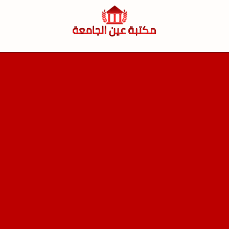
لتجاوز
لى
لمحتوى