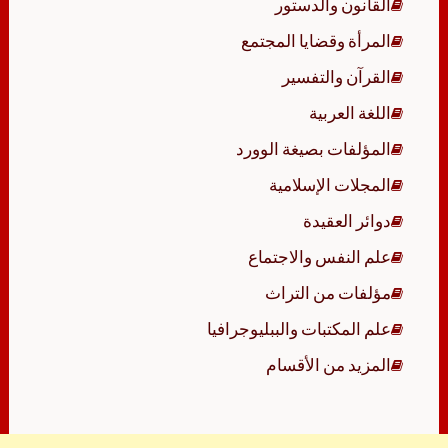
القانون والدستور
المرأة وقضايا المجتمع
القرآن والتفسير
اللغة العربية
المؤلفات بصيغة الوورد
المجلات الإسلامية
دوائر العقيدة
علم النفس والاجتماع
مؤلفات من التراث
علم المكتبات والببليوجرافيا
المزيد من الأقسام