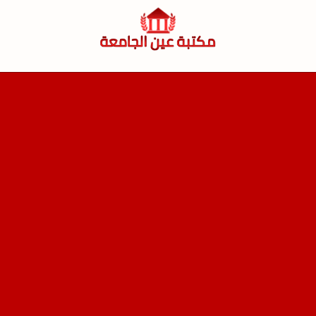
لتجاوز
لى
لمحتوى