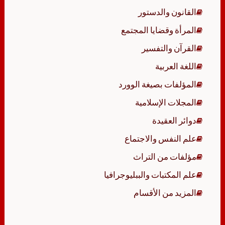
القانون والدستور
المرأة وقضايا المجتمع
القرآن والتفسير
اللغة العربية
المؤلفات بصيغة الوورد
المجلات الإسلامية
دوائر العقيدة
علم النفس والاجتماع
مؤلفات من التراث
علم المكتبات والببليوجرافيا
المزيد من الأقسام