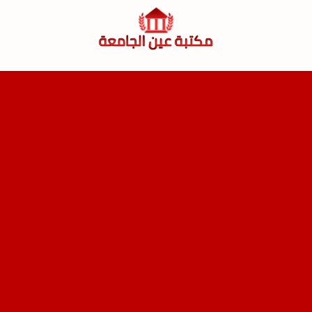
لتجاوز
لى
لمحتوى