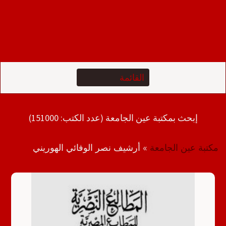
إبحث بمكتبة عين الجامعة (عدد الكتب: 151000)
مكتبة عين الجامعة
»
أرشيف نصر الوفائي الهوريني