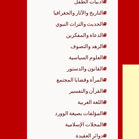
أدبيات الطفل
p
التاريخ والآثار والجغرافيا
الحديث والتراث النبوي
الدعاة والمفكرين
الزهد والتصوف
العلوم السياسية
القانون والدستور
المرأة وقضايا المجتمع
القرآن والتفسير
اللغة العربية
المؤلفات بصيغة الوورد
المجلات الإسلامية
دوائر العقيدة