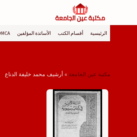
لتجاوز
لى
لمحتوى
الرئيسية
أقسام الكتب
الأساتذة المؤلفين
DMCA
مكتبة عين الجامعة
»
أرشيف محمد خليفة الدناع