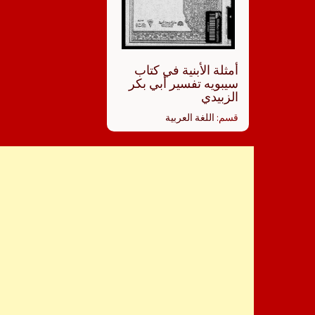
أمثلة الأبنية في كتاب
سيبويه تفسير أبي بكر
الزبيدي
قسم:
اللغة العربية