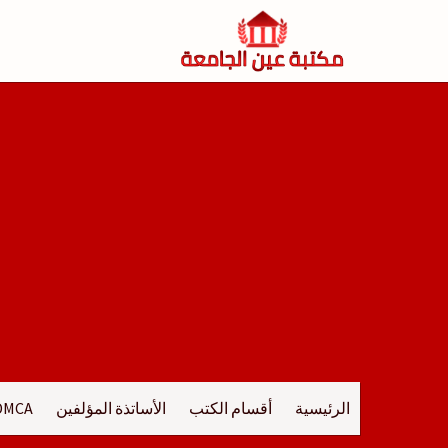
لتجاوز
لى
لمحتوى
الرئيسية
أقسام الكتب
الأساتذة المؤلفين
DMCA