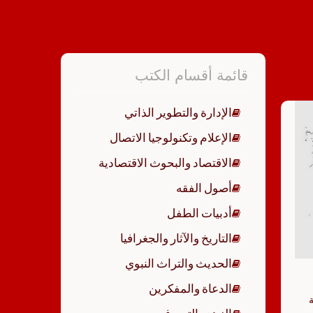
p
قائمة أقسام الكتب
الإدارة والتطوير الذاتي
الإعلام وتكنولوجيا الاتصال
الاقتصاد والبحوث الاقتصادية
أصول الفقه
أدبيات الطفل
التاريخ والآثار والجغرافيا
الحديث والتراث النبوي
الدعاة والمفكرين
ة