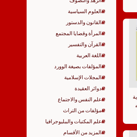
الزهد والتصوف
العلوم السياسية
القانون والدستور
المرأة وقضايا المجتمع
القرآن والتفسير
اللغة العربية
المؤلفات بصيغة الوورد
المجلات الإسلامية
دوائر العقيدة
ة
علم النفس والاجتماع
ة
مؤلفات من التراث
علم المكتبات والببليوجرافيا
المزيد من الأقسام