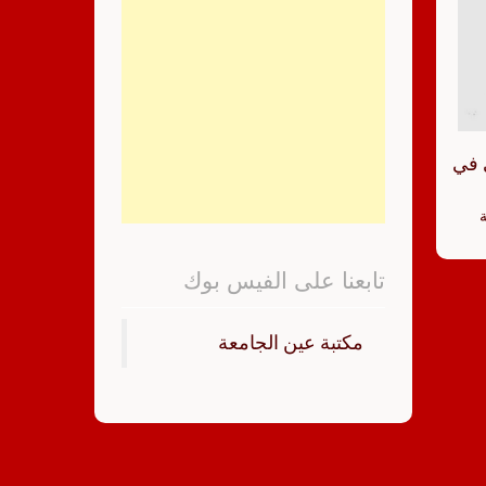
ي في
ة
تابعنا على الفيس بوك
‏مكتبة عين الجامعة‏