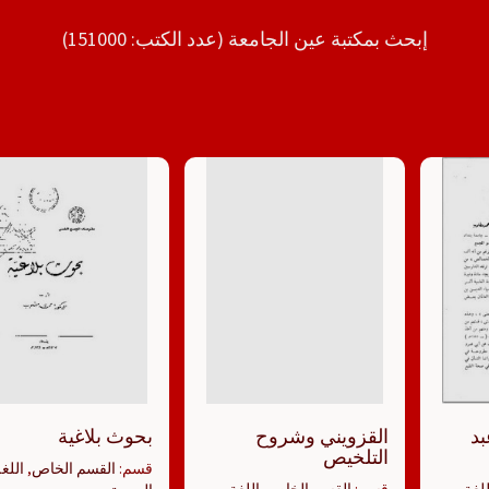
إبحث بمكتبة عين الجامعة (عدد الكتب: 151000)
بد
القزويني وشروح
بحوث بلاغية
التلخيص
قسم:
القسم الخاص
,
اللغ