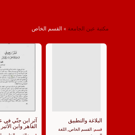
مكتبة عين الجامعة
»
القسم الخاص
البلاغة والتطبيق
آثر ابن جنّي في ع
القاهر وابن الأثير
قسم:
القسم الخاص
,
اللغة