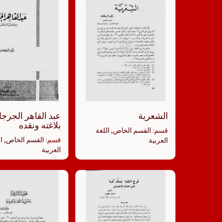
الشعرية
عبد القاهر الجرجا
بلاغته ونقده
قسم:
القسم الخاص
,
اللغة
قسم:
القسم الخاص
,
ا
العربية
العربية