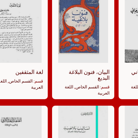
ني
البيان، فنون البلاغة
لغة المثقفين
البديع
قسم:
القسم الخاص
,
اللغ
للغة
قسم:
القسم الخاص
,
اللغة
العربية
العربية