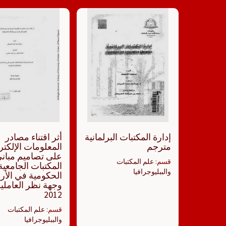
إدارة المكتبات البرلمانية
أثر اقتناء مصادر
مترجم
المعلومات الإلكتر
على تصاميم مبان
قسم:
علم المكتبات
المكتبات الجامعية
والببليوجرافيا
الحكومية في الأر
وجهة نظر العاملين
2012
قسم:
علم المكتبات
والببليوجرافيا