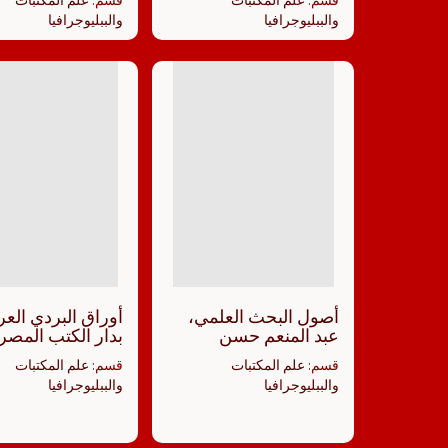
قسم:
علم المكتبات
قسم:
علم المكتبات
والببليوجرافيا
والببليوجرافيا
أصول البحث العلمي،
أوراق البردي العر
عبد المنعم حسن
بدار الكتب المصر
قسم:
علم المكتبات
قسم:
علم المكتبات
والببليوجرافيا
والببليوجرافيا