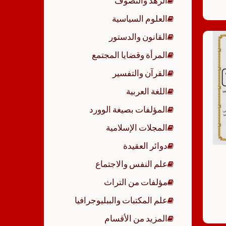
الزهد والتصوف
العلوم السياسية
القانون والدستور
المرأة وقضايا المجتمع
القرآن والتفسير
اللغة العربية
المؤلفات بصيغة الوورد
المجلات الإسلامية
دوائر العقيدة
علم النفس والاجتماع
مؤلفات من التراث
علم المكتبات والببليوجرافيا
المزيد من الأقسام