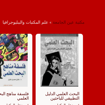
مكتبة عين الجامعة
»
علم المكتبات والببليوجرافيا
البحث العلمي الدليل
فلسفة مناهج الب
التطبيقي للباحثين
العلمي