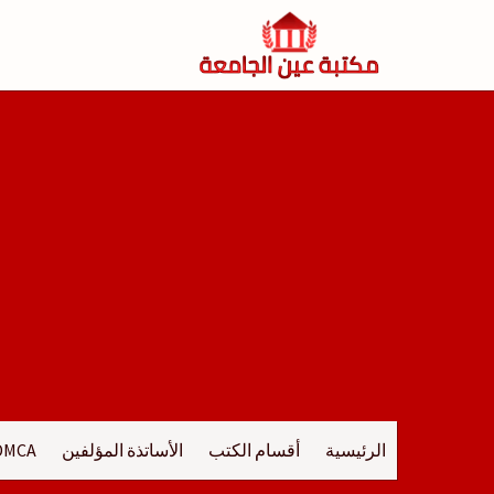
لتجاوز
لى
لمحتوى
الرئيسية
أقسام الكتب
الأساتذة المؤلفين
DMCA