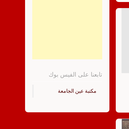
تابعنا على الفيس بوك
‏مكتبة عين الجامعة‏