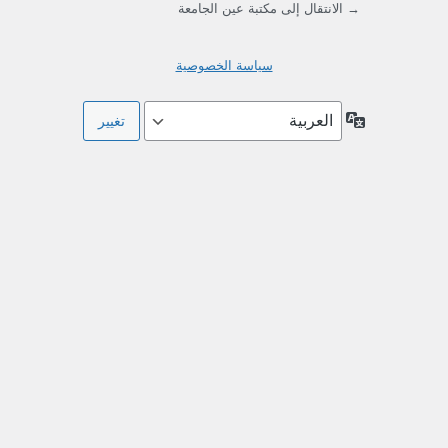
→ الانتقال إلى مكتبة عين الجامعة
سياسة الخصوصية
اللغة