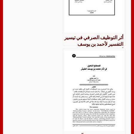
أثر التوظيف الصرفي في تيسير
التفسير لأحمد بن يوسف
أطفيش ضمن مشروع
الدرسات الصرفية في التراث
الجزائري تحقيق ودراسة