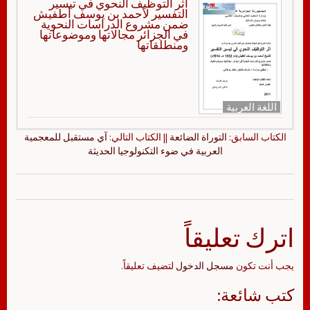
أثر التوظيف النحوي في تيسير
التفسير لأحمد بن يوسف أطفيش
ضمن مشروع الدراسات النحوية
في الجزائر مجالاتها وموضوعاتها
ومنطلقاتها
اللغة العربية
الكتاب السابق:
التوراة الضائعة
|| الكتاب التالي:
آي مستقبل للمعجمية
العربية في ضوء التكنولوجيا الحديثة
اترك تعليقاً
يجب أنت تكون
مسجل الدخول
لتضيف تعليقاً.
كتب شائعة: