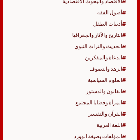
الاقتصاد والبحوث الاقتصادية
أصول الفقه
أدبيات الطفل
التاريخ والآثار والجغرافيا
الحديث والتراث النبوي
الدعاة والمفكرين
الزهد والتصوف
العلوم السياسية
القانون والدستور
المرأة وقضايا المجتمع
القرآن والتفسير
اللغة العربية
المؤلفات بصيغة الوورد