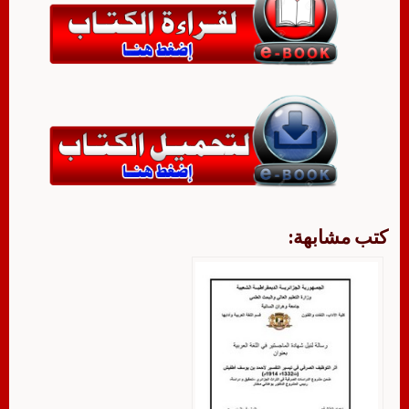
كتب مشابهة: