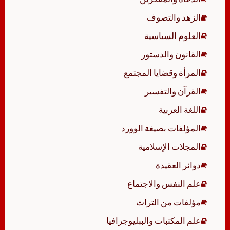
الزهد والتصوف
العلوم السياسية
القانون والدستور
المرأة وقضايا المجتمع
القرآن والتفسير
اللغة العربية
المؤلفات بصيغة الوورد
المجلات الإسلامية
دوائر العقيدة
علم النفس والاجتماع
مؤلفات من التراث
علم المكتبات والببليوجرافيا