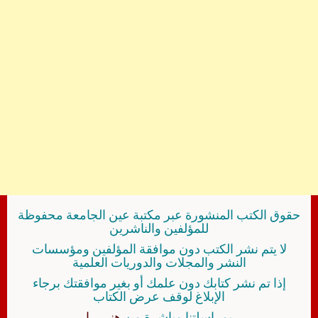
حقوق الكتب المنشورة عبر مكتبة عين الجامعة محفوظة
للمؤلفين والناشرين
لا يتم نشر الكتب دون موافقة المؤلفين ومؤسسات
النشر والمجلات والدوريات العلمية
إذا تم نشر كتابك دون علمك أو بغير موافقتك برجاء
الإبلاغ لوقف عرض الكتاب
بمراسلتنا مباشرة من
هنــــــا