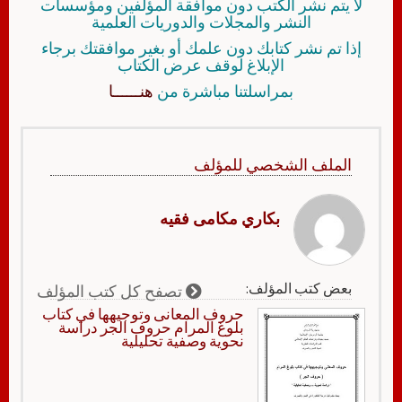
لا يتم نشر الكتب دون موافقة المؤلفين ومؤسسات
النشر والمجلات والدوريات العلمية
إذا تم نشر كتابك دون علمك أو بغير موافقتك برجاء
الإبلاغ لوقف عرض الكتاب
بمراسلتنا مباشرة من
هنــــــا
الملف الشخصي للمؤلف
بكاري مكامى فقيه
بعض كتب المؤلف:
تصفح كل كتب المؤلف
حروف المعانى وتوجيهها في كتاب
بلوغ المرام حروف الجر دراسة
نحوية وصفية تحليلية