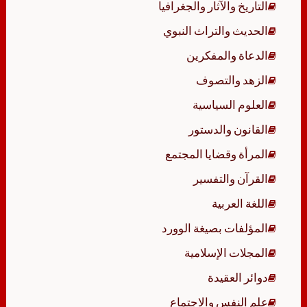
التاريخ والآثار والجغرافيا
الحديث والتراث النبوي
الدعاة والمفكرين
الزهد والتصوف
العلوم السياسية
القانون والدستور
المرأة وقضايا المجتمع
القرآن والتفسير
اللغة العربية
المؤلفات بصيغة الوورد
المجلات الإسلامية
دوائر العقيدة
علم النفس والاجتماع