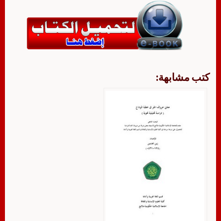
كتب مشابهة: