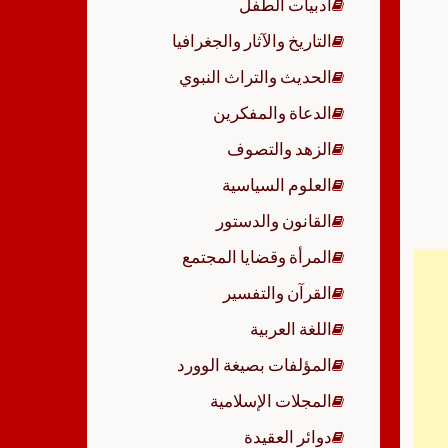
أدبيات الطفل
p
التاريخ والآثار والجغرافيا
الحديث والتراث النبوي
الدعاة والمفكرين
الزهد والتصوف
العلوم السياسية
القانون والدستور
المرأة وقضايا المجتمع
القرآن والتفسير
اللغة العربية
المؤلفات بصيغة الوورد
المجلات الإسلامية
دوائر العقيدة