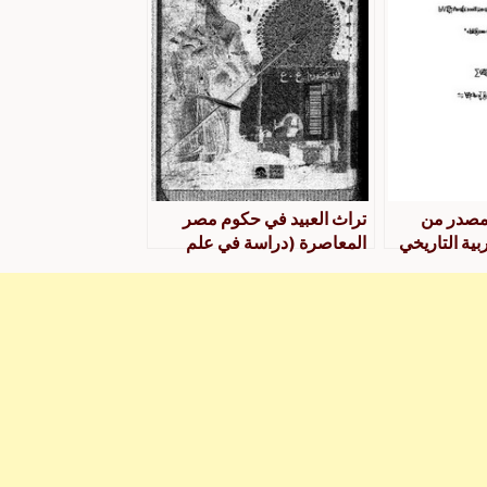
مصدر من
تراث العبيد في حكوم مصر
ية التاريخي
المعاصرة (دراسة في علم
الإجتماع التاريخي)