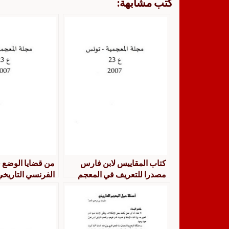
كتب مشابهة:
كتاب المقاييس لابن فارس
من قضايا الوضع 
مصدرا للتعريف في المعجم
الفرنسي التاريخ
العربي التاريخي
لوروبار التاريخي 