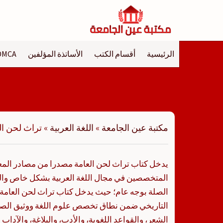
لتجاوز
لى
لمحتوى
الرئيسية
أقسام الكتب
الأساتذة المؤلفين
DMCA
مكتبة عين الجامعة
»
اللغة العربية
»
تراث لحن ال
يدخل كتاب تراث لحن العامة مصدرا من مصادر المعج
المتخصصين في مجال اللغة العربية بشكل خاص وا
الصلة بوجه عام؛ حيث يدخل كتاب تراث لحن العامة
التاريخي ضمن نطاق تخصص علوم اللغة ووثيق الص
الشعر، والقواعد اللغوية، والأدب، والبلاغة، والآداب