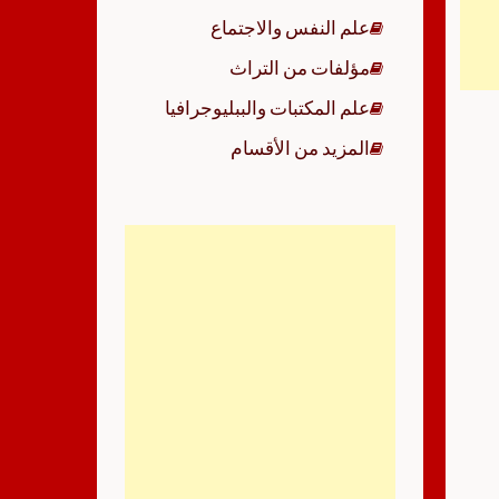
علم النفس والاجتماع
مؤلفات من التراث
علم المكتبات والببليوجرافيا
المزيد من الأقسام