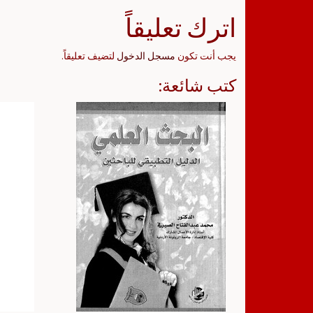
اترك تعليقاً
يجب أنت تكون
مسجل الدخول
لتضيف تعليقاً.
كتب شائعة: