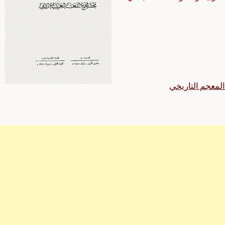
لمعجم التاريخي