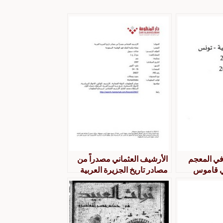
في المعجم
الأرشيف العثماني مصدراً من
ي قاموس
مصادر تاريخ الجزيرة العربية
نموذجا