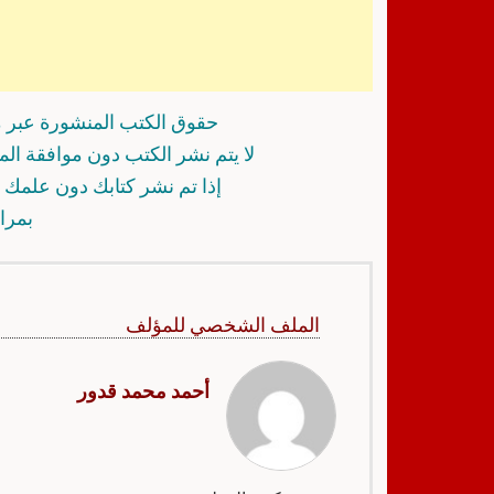
حقوق الكتب المنشورة عبر م
لا يتم نشر الكتب دون موافقة ال
إذا تم نشر كتابك دون علمك أ
بمرا
الملف الشخصي للمؤلف
أحمد محمد قدور