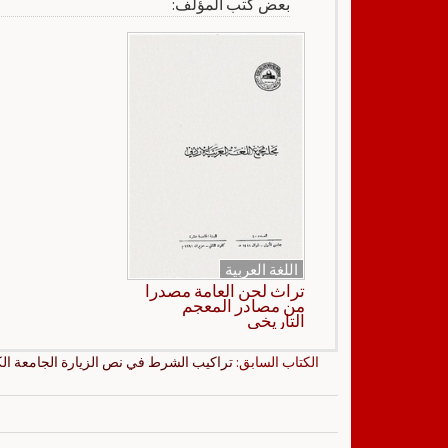
بعض كتب المؤلف:
اللغة العربية
تراث لحن العامة مصدرا
من مصادر المعجم
التاريخي
الكتاب السابق:
تراكيب الشرط في نص الزيارة الجامعة الك