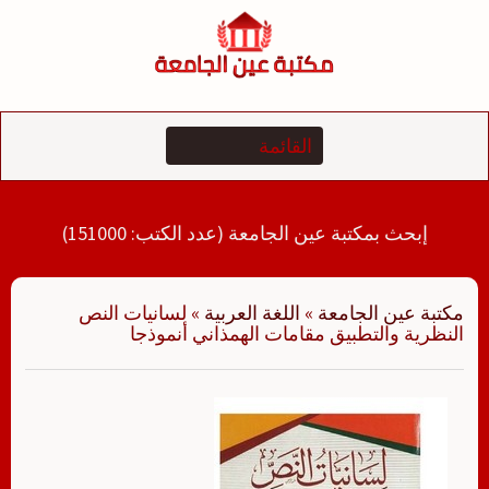
لتجاوز
لى
لمحتوى
إبحث بمكتبة عين الجامعة (عدد الكتب: 151000)
مكتبة عين الجامعة
»
اللغة العربية
»
لسانيات النص
النظرية والتطبيق مقامات الهمذاني أنموذجا