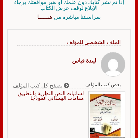
إذا تم نشر كتابك دون علمك أو بغير موافقتك برجاء
الإبلاغ لوقف عرض الكتاب
بمراسلتنا مباشرة من
هنــــــا
الملف الشخصي للمؤلف
ليندة قياس
بعض كتب المؤلف:
تصفح كل كتب المؤلف
لسانيات النص النظرية والتطبيق
مقامات الهمذاني أنموذجا