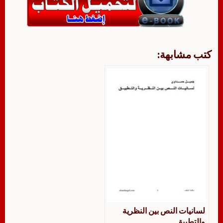
كتب مشابهة:
لسانيات النص بين النظرية
والتطبيق