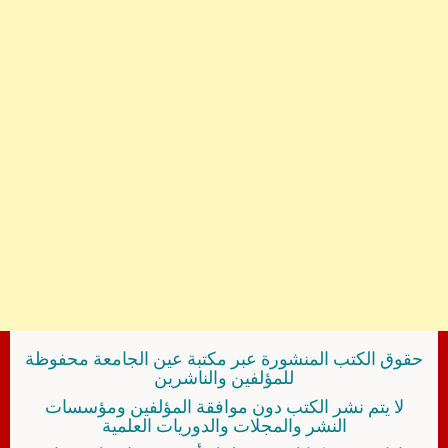
حقوق الكتب المنشورة عبر مكتبة عين الجامعة محفوظة
للمؤلفين والناشرين
لا يتم نشر الكتب دون موافقة المؤلفين ومؤسسات
النشر والمجلات والدوريات العلمية