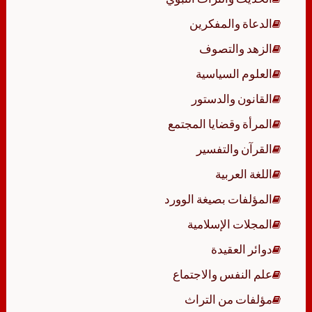
الدعاة والمفكرين
الزهد والتصوف
العلوم السياسية
القانون والدستور
المرأة وقضايا المجتمع
القرآن والتفسير
اللغة العربية
المؤلفات بصيغة الوورد
المجلات الإسلامية
دوائر العقيدة
علم النفس والاجتماع
مؤلفات من التراث