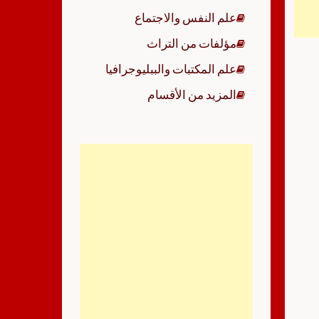
علم النفس والاجتماع
مؤلفات من التراث
علم المكتبات والببليوجرافيا
المزيد من الأقسام