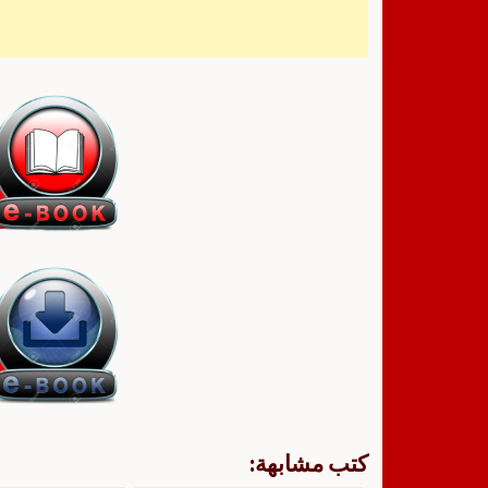
كتب مشابهة: