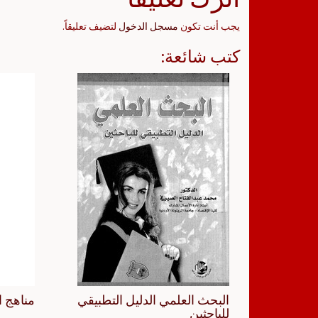
يجب أنت تكون
مسجل الدخول
لتضيف تعليقاً.
كتب شائعة:
البحث العلمي الدليل التطبيقي
مناهج ا
للباحثين