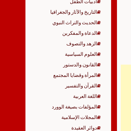
أدبيات الطفل
p
التاريخ والآثار والجغرافيا
الحديث والتراث النبوي
الدعاة والمفكرين
الزهد والتصوف
العلوم السياسية
القانون والدستور
المرأة وقضايا المجتمع
القرآن والتفسير
اللغة العربية
المؤلفات بصيغة الوورد
المجلات الإسلامية
دوائر العقيدة