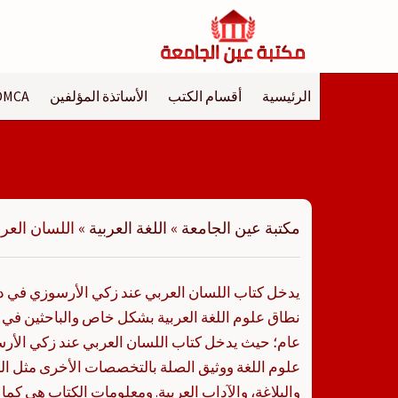
لتجاوز
لى
لمحتوى
الرئيسية
أقسام الكتب
الأساتذة المؤلفين
DMCA
مكتبة عين الجامعة
»
اللغة العربية
»
اللسان العر
يدخل كتاب اللسان العربي عند زكي الأرسوزي في د
نطاق علوم اللغة العربية بشكل خاص والباحثين في ا
عام؛ حيث يدخل كتاب اللسان العربي عند زكي ا
علوم اللغة ووثيق الصلة بالتخصصات الأخرى مثل الش
والبلاغة، والآداب العربية. ومعلومات الكتاب هي كما 