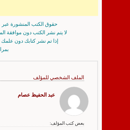
حقوق الكتب المنشورة عبر م
لا يتم نشر الكتب دون موافقة ال
إذا تم نشر كتابك دون علمك أ
بمرا
الملف الشخصي للمؤلف
عبد الحفيظ عصام
بعض كتب المؤلف: