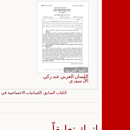
اللغة العربية
اللسان العربي عند زكي
الأرسوزي
الكتاب السابق:
اللسانيات الاجتماعىية في
اترك تعليقاً