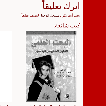
اترك تعليقاً
يجب أنت تكون
مسجل الدخول
لتضيف تعليقاً.
كتب شائعة: