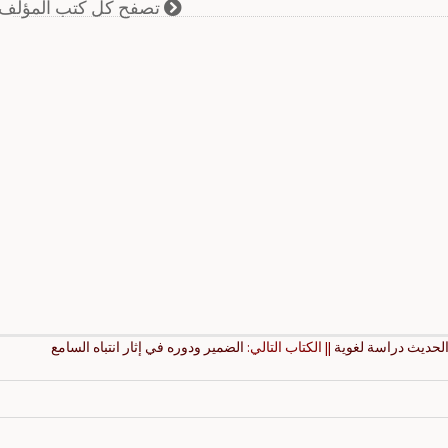
تصفح كل كتب المؤلف
لحديث دراسة لغوية
|| الكتاب التالي:
الضمير ودوره في إثار انتباه السامع