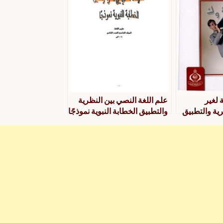
ة لغير
علم اللغة النصي بين النظرية
رية والتطبيق
والتطبيق الخطابة النبوية نموذجًا