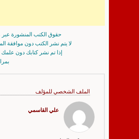
حقوق الكتب المنشورة عبر م
لا يتم نشر الكتب دون موافقة ال
إذا تم نشر كتابك دون علمك أ
بمرا
الملف الشخصي للمؤلف
علي القاسمي