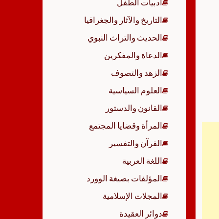
أدبيات الطفل
p
التاريخ والآثار والجغرافيا
الحديث والتراث النبوي
الدعاة والمفكرين
الزهد والتصوف
العلوم السياسية
القانون والدستور
المرأة وقضايا المجتمع
القرآن والتفسير
اللغة العربية
المؤلفات بصيغة الوورد
المجلات الإسلامية
دوائر العقيدة