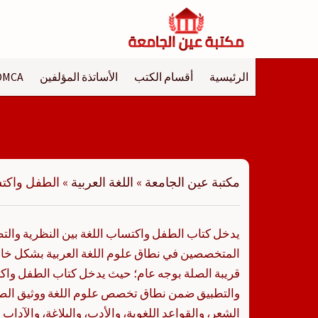
لتجاوز
لى
لمحتوى
الرئيسية
أقسام الكتب
الأساتذة المؤلفين
DMCA
مكتبة عين الجامعة
»
اللغة العربية
»
الطفل واكتس
يدخل كتاب الطفل واكتساب اللغة بين النظرية والتط
المتخصصين في نطاق علوم اللغة العربية بشكل خاص
قريبة الصلة بوجه عام؛ حيث يدخل كتاب الطفل واكت
والتطبيق ضمن نطاق تخصص علوم اللغة ووثيق الص
الشعر، والقواعد اللغوية، والأدب، والبلاغة، والآداب