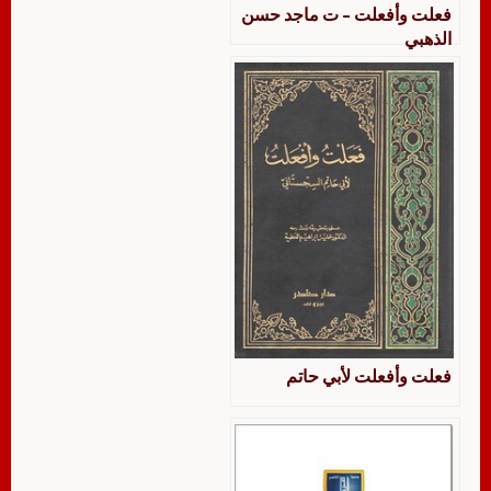
فعلت وأفعلت – ت ماجد حسن
الذهبي
فعلت وأفعلت لأبي حاتم