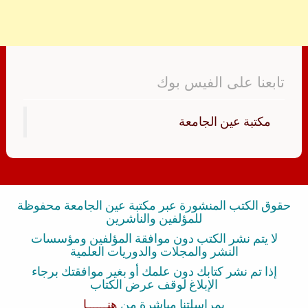
تابعنا على الفيس بوك
‏مكتبة عين الجامعة‏
حقوق الكتب المنشورة عبر مكتبة عين الجامعة محفوظة
للمؤلفين والناشرين
لا يتم نشر الكتب دون موافقة المؤلفين ومؤسسات
النشر والمجلات والدوريات العلمية
إذا تم نشر كتابك دون علمك أو بغير موافقتك برجاء
الإبلاغ لوقف عرض الكتاب
بمراسلتنا مباشرة من
هنــــــا