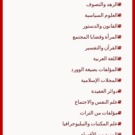
الزهد والتصوف
العلوم السياسية
القانون والدستور
المرأة وقضايا المجتمع
القرآن والتفسير
اللغة العربية
المؤلفات بصيغة الوورد
المجلات الإسلامية
دوائر العقيدة
علم النفس والاجتماع
مؤلفات من التراث
علم المكتبات والببليوجرافيا
المزيد من الأقسام