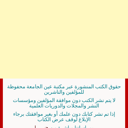
حقوق الكتب المنشورة عبر مكتبة عين الجامعة محفوظة
للمؤلفين والناشرين
لا يتم نشر الكتب دون موافقة المؤلفين ومؤسسات
النشر والمجلات والدوريات العلمية
إذا تم نشر كتابك دون علمك أو بغير موافقتك برجاء
الإبلاغ لوقف عرض الكتاب
بمراسلتنا مباشرة من
هنــــــا