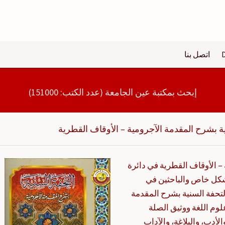
اتصل بنا
إبحث بمكتبة عين الجامعة (عدد الكتب: 151000)
ية بشرح المقدمة الآجرومية – الأوقاف القطرية
– الأوقاف القطرية في دائرة
شكل خاص والباحثين في
لتحفة السنية بشرح المقدمة
م اللغة ووثيق الصلة
لأدب، والبلاغة، والآداب