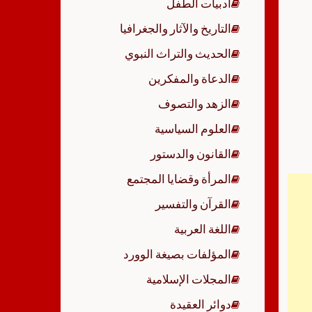
أدبيات الطفل
p
التاريخ والآثار والجغرافيا
الحديث والتراث النبوي
الدعاة والمفكرين
الزهد والتصوف
العلوم السياسية
القانون والدستور
المرأة وقضايا المجتمع
القرآن والتفسير
اللغة العربية
المؤلفات بصيغة الوورد
المجلات الإسلامية
دوائر العقيدة