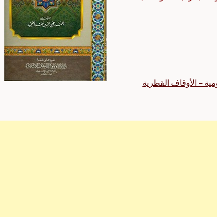
مية – الأوقاف القطرية