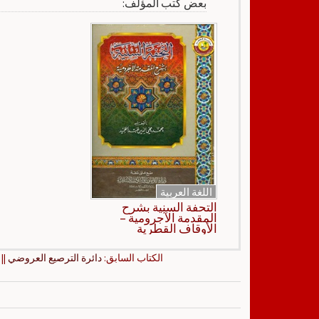
بعض كتب المؤلف:
اللغة العربية
التحفة السنية بشرح
المقدمة الآجرومية –
الأوقاف القطرية
الكتاب السابق:
دائرة الترصيع العروضي
|| 