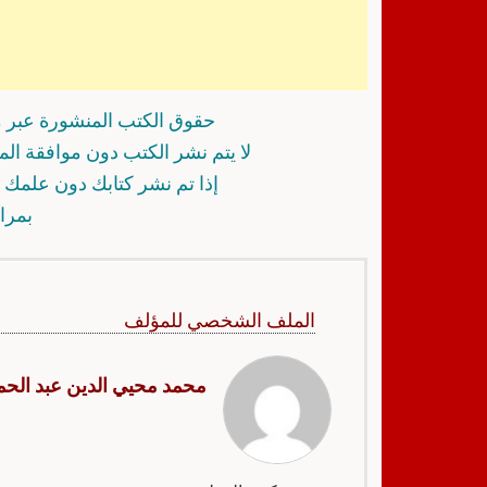
حقوق الكتب المنشورة عبر م
لا يتم نشر الكتب دون موافقة ال
إذا تم نشر كتابك دون علمك أ
بمرا
الملف الشخصي للمؤلف
محمد محيي الدين عبد الحم