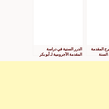
رح المقدمة
الدرر السنية في دراسة
 السنة
المقدمة الآجرومية لـ أبو بكر
ماهر بن عبد الوهاب علوش