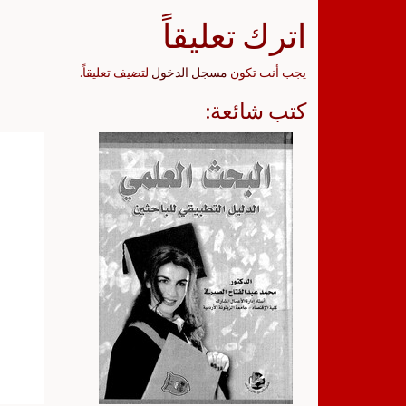
اترك تعليقاً
يجب أنت تكون
مسجل الدخول
لتضيف تعليقاً.
كتب شائعة: