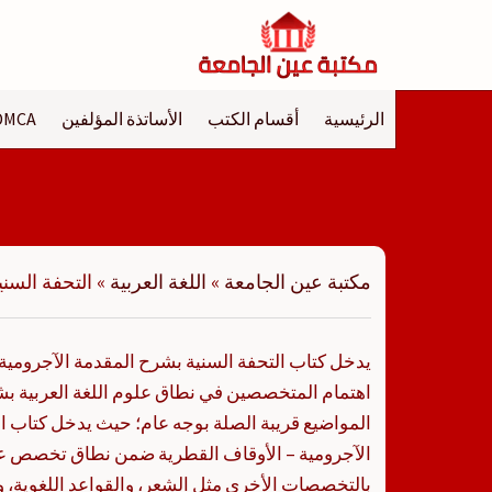
لتجاوز
لى
لمحتوى
الرئيسية
أقسام الكتب
الأساتذة المؤلفين
DMCA
مكتبة عين الجامعة
»
اللغة العربية
»
التحفة السن
يدخل كتاب التحفة السنية بشرح المقدمة الآجرومية 
اهتمام المتخصصين في نطاق علوم اللغة العربية ب
المواضيع قريبة الصلة بوجه عام؛ حيث يدخل كتاب ا
الآجرومية – الأوقاف القطرية ضمن نطاق تخصص علو
بالتخصصات الأخرى مثل الشعر، والقواعد اللغوية، وا