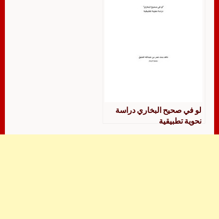
لو في صحيح البخاري دراسة
نحوية تطبيقية