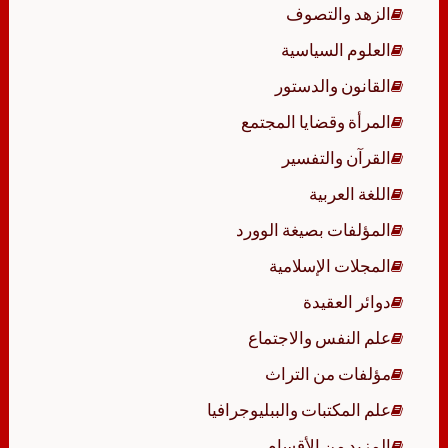
الزهد والتصوف
العلوم السياسية
القانون والدستور
المرأة وقضايا المجتمع
القرآن والتفسير
اللغة العربية
المؤلفات بصيغة الوورد
المجلات الإسلامية
دوائر العقيدة
علم النفس والاجتماع
مؤلفات من التراث
علم المكتبات والببليوجرافيا
المزيد من الأقسام