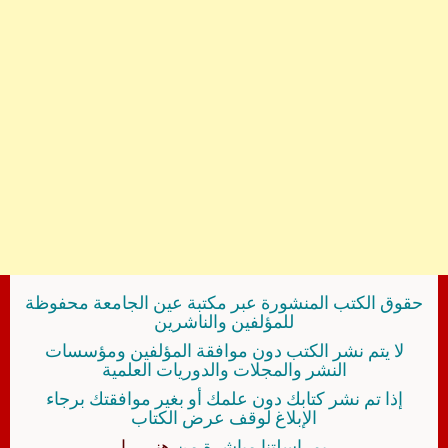
حقوق الكتب المنشورة عبر مكتبة عين الجامعة محفوظة
للمؤلفين والناشرين
لا يتم نشر الكتب دون موافقة المؤلفين ومؤسسات
النشر والمجلات والدوريات العلمية
إذا تم نشر كتابك دون علمك أو بغير موافقتك برجاء
الإبلاغ لوقف عرض الكتاب
بمراسلتنا مباشرة من
هنــــــا