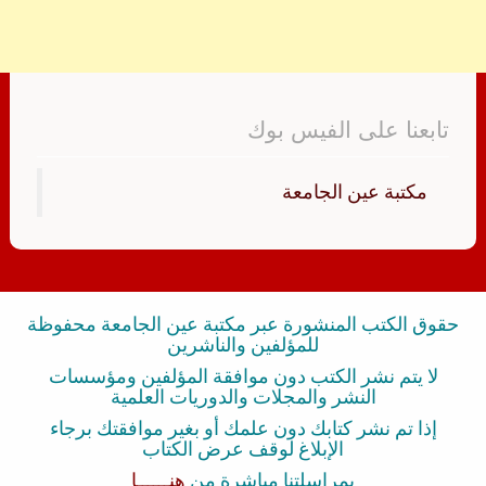
تابعنا على الفيس بوك
‏مكتبة عين الجامعة‏
حقوق الكتب المنشورة عبر مكتبة عين الجامعة محفوظة
للمؤلفين والناشرين
لا يتم نشر الكتب دون موافقة المؤلفين ومؤسسات
النشر والمجلات والدوريات العلمية
إذا تم نشر كتابك دون علمك أو بغير موافقتك برجاء
الإبلاغ لوقف عرض الكتاب
بمراسلتنا مباشرة من
هنــــــا