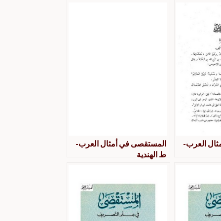
ثال العرب-
المستقصى في أمثال العرب-
ط الهندية