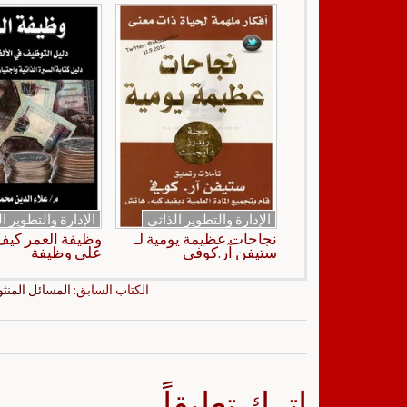
الإدارة والتطوير الذاتي
الإدارة والتطوير ا
نجاحات عظيمة يومية لـ
وظيفة العمر كي
ستيفن آر.كوفي
على وظيفة
الكتاب السابق:
المسائل المنثو
اترك تعليقاً