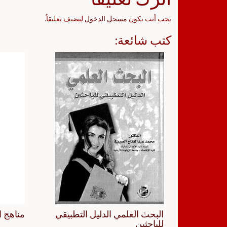
يجب أنت تكون
مسجل الدخول
لتضيف تعليقاً.
كتب شائعة:
البحث العلمي الدليل التطبيقي
مناهج ا
للباحثين