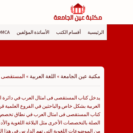
لتجاوز
لى
لمحتوى
الرئيسية
أقسام الكتب
الأساتذة المؤلفين
DMCA
مكتبة عين الجامعة
»
اللغة العربية
»
المستقصى ف
يدخل كتاب المستقصى فى امثال العرب في دائرة اهت
العربية بشكل خاص والباحثين في الفروع العلمية قر
كتاب المستقصى فى امثال العرب في نطاق تخصص عل
الصلة بالتخصصات الأخرى مثل البلاغة اللغوية والأدب
من الموضوعات اللغوية التي تهم الدارس في هذا ال