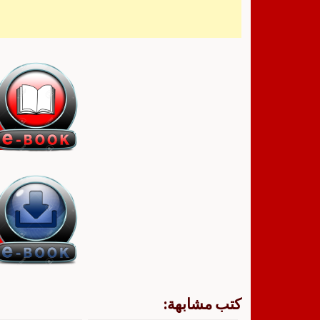
كتب مشابهة: