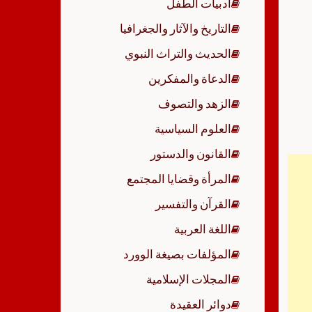
أدبيات الطفل
p
التاريخ والآثار والجغرافيا
الحديث والتراث النبوي
الدعاة والمفكرين
الزهد والتصوف
العلوم السياسية
القانون والدستور
المرأة وقضايا المجتمع
القرآن والتفسير
اللغة العربية
المؤلفات بصيغة الوورد
المجلات الإسلامية
دوائر العقيدة