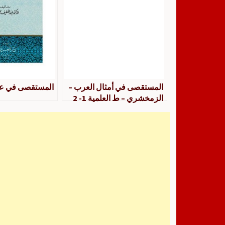
المستقصى في أمثال العرب –
المستقصى في عل
الزمخشري – ط العلمية 1- 2