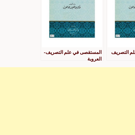
م التصريف
المستقصى في علم التصريف-
العروبة