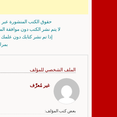
حقوق الكتب المنشورة عبر م
لا يتم نشر الكتب دون موافقة ال
إذا تم نشر كتابك دون علمك أ
بمرا
الملف الشخصي للمؤلف
غير مُعرَّف
بعض كتب المؤلف: