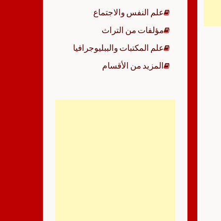
علم النفس والاجتماع
مؤلفات من التراث
علم المكتبات والببليوجرافيا
المزيد من الأقسام