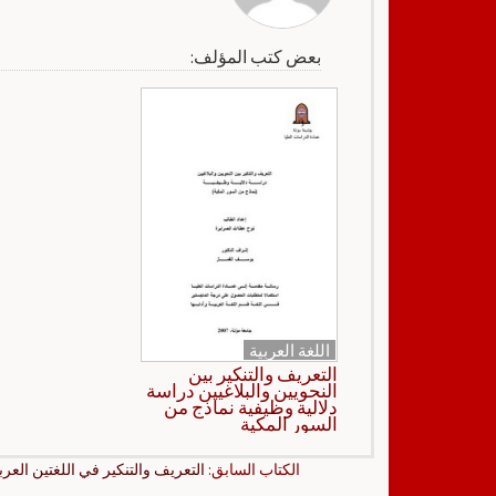
بعض كتب المؤلف:
اللغة العربية
التعريف والتنكير بين
النحويين والبلاغيين دراسة
دلالية وظيفية نماذج من
السور المكية
الكتاب السابق:
التعريف والتنكير في اللغتين العربي