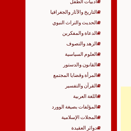
أدبيات الطفل
p
التاريخ والآثار والجغرافيا
الحديث والتراث النبوي
الدعاة والمفكرين
الزهد والتصوف
العلوم السياسية
القانون والدستور
المرأة وقضايا المجتمع
القرآن والتفسير
اللغة العربية
المؤلفات بصيغة الوورد
المجلات الإسلامية
دوائر العقيدة