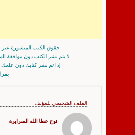
حقوق الكتب المنشورة عبر م
لا يتم نشر الكتب دون موافقة ال
إذا تم نشر كتابك دون علمك أ
بمرا
الملف الشخصي للمؤلف
نوح عطا الله الصرايرة