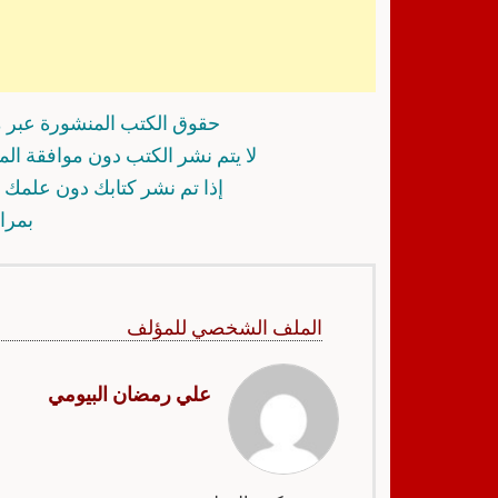
حقوق الكتب المنشورة عبر م
لا يتم نشر الكتب دون موافقة ال
إذا تم نشر كتابك دون علمك أ
بمرا
الملف الشخصي للمؤلف
علي رمضان البيومي