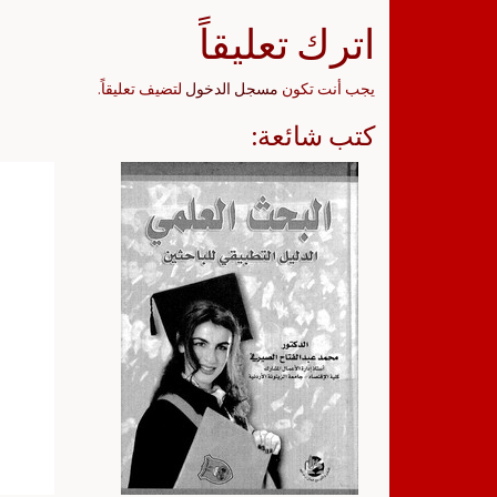
اترك تعليقاً
يجب أنت تكون
مسجل الدخول
لتضيف تعليقاً.
كتب شائعة: