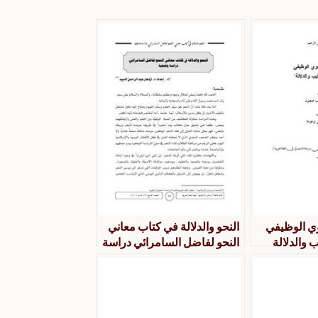
وي الوظيفي
النحو والدلالة في كتاب معاني
 والدلالة
النحو لفاضل السامرائي دراسة
وصفية