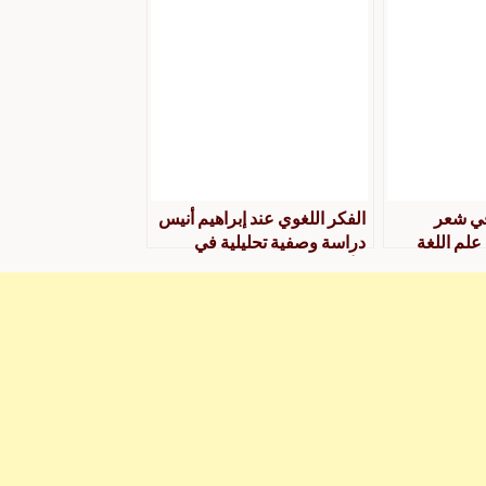
في شعر
الفكر اللغوي عند إبراهيم أنيس
لم اللغة
دراسة وصفية تحليلية في
فية تحليلية
الأصوات والصرف والنحو
والدلالة