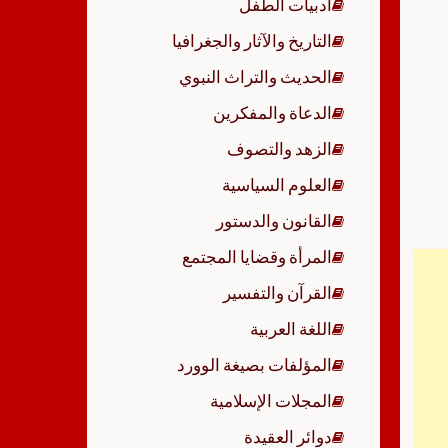
أدبيات الطفل
p
التاريخ والآثار والجغرافيا
الحديث والتراث النبوي
الدعاة والمفكرين
الزهد والتصوف
العلوم السياسية
القانون والدستور
المرأة وقضايا المجتمع
القرآن والتفسير
اللغة العربية
المؤلفات بصيغة الوورد
المجلات الإسلامية
دوائر العقيدة