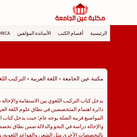
لتجاوز
لى
لمحتوى
الرئيسية
أقسام الكتب
الأساتذة المؤلفين
DMCA
مكتبة عين الجامعة
»
اللغة العربية
»
التركيب اللغ
يدخل كتاب التركيب اللغوي بين الاستقامة والإحالة د
دائرة اهتمام المتخصصين في نطاق علوم اللغة الع
المواضيع قريبة الصلة بوجه عام؛ حيث يدخل كتاب ال
والإحالة دراسة في النحو والدلالة ضمن نطاق تخصص
بالتخصصات الأخرى مثل الشعر، والقواعد اللغوية، وا