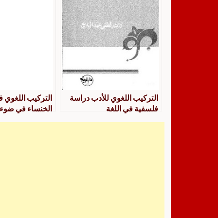
التركيب اللغوي للأدب دراسة
التركيب اللغوي 
فلسفية في اللغة
الخنساء في ضوء ع
الحديث، دراسة وص