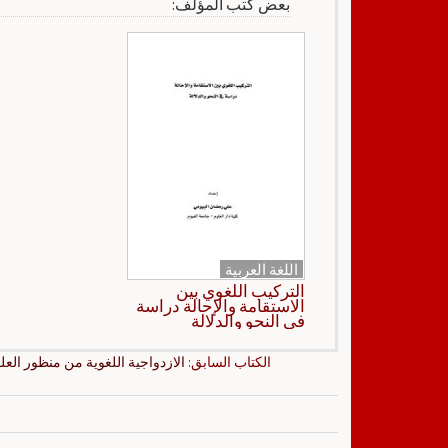
بعض كتب المؤلف:
اللغة العربية
التركيب اللغوي بين
الاستقامة والإحالة دراسة
في النحو والدلالة
الكتاب السابق:
الازدواجية اللغوية من منظور العل