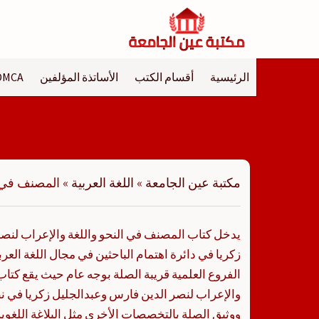
لتجاوز
لى
لمحتوى
الرئيسية
أقسام الكتب
الأساتذة المؤلفين
DMCA
مكتبة عين الجامعة
»
اللغة العربية
»
المصنف في ا
يدخل كتاب المصنف في النحو واللغة والإعراب لنص
زكريا في دائرة اهتمام الباحثين في مجال اللغة الع
الفروع العلمية قريبة الصلة بوجه عام حيث يقع كتا
والإعراب لنصر الدين فارس وعبدالجليل زكريا في ن
ووثيق الصلة بالتخصصات الأخرى مثل البلاغة اللغوية