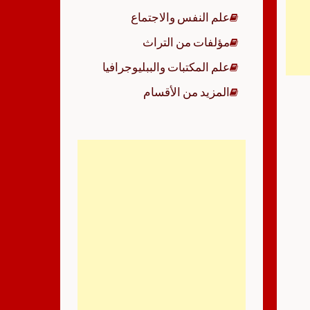
علم النفس والاجتماع
مؤلفات من التراث
علم المكتبات والببليوجرافيا
المزيد من الأقسام