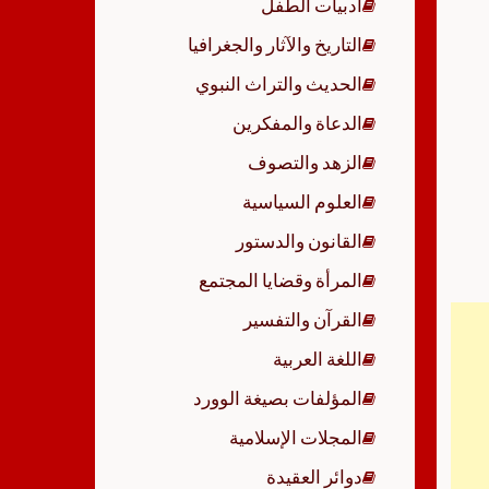
أدبيات الطفل
p
التاريخ والآثار والجغرافيا
الحديث والتراث النبوي
الدعاة والمفكرين
الزهد والتصوف
العلوم السياسية
القانون والدستور
المرأة وقضايا المجتمع
القرآن والتفسير
اللغة العربية
المؤلفات بصيغة الوورد
المجلات الإسلامية
دوائر العقيدة