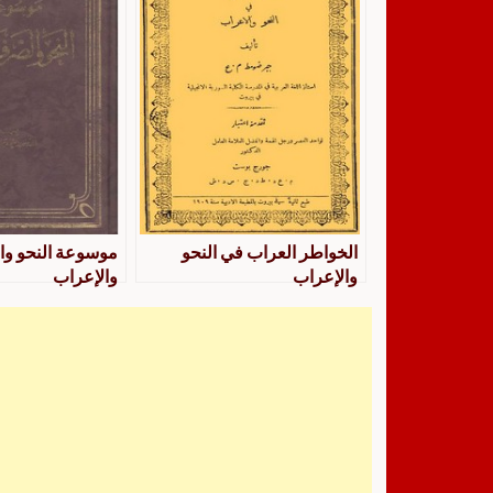
الخواطر العراب في النحو
موسوعة النحو و
والإعراب
والإعراب