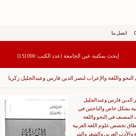
اتصل بنا
إبحث بمكتبة عين الجامعة (عدد الكتب: 151000)
لنحو واللغة والإعراب لنصر الدين فارس وعبدالجليل زكريا
ر الدين فارس وعبدالجليل
ربية بشكل خاص والباحثين في
ب المصنف في النحو واللغة
طاق تخصص علوم اللغة العربية
 والأدب العربي والشعر والنثر