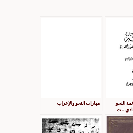
ئمة النحو
مهارات النحو والإعراب
بادي – ت
الدين