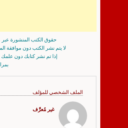
حقوق الكتب المنشورة عبر م
لا يتم نشر الكتب دون موافقة ال
إذا تم نشر كتابك دون علمك أ
بمرا
الملف الشخصي للمؤلف
غير مُعرَّف