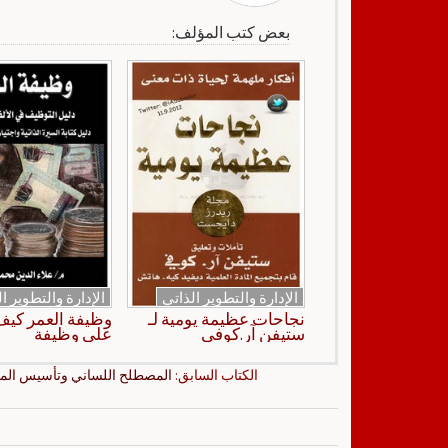
بعض كتب المؤلف:
الإدارة والتطوير الذاتي
الإدارة والتطوير ا
نجاحات عظيمة يومية لـ
وظيفة العمر كي
ستيفن آر.كوفي
على وظيفة
الكتاب السابق:
المصطلح اللساني وتأسيس المف