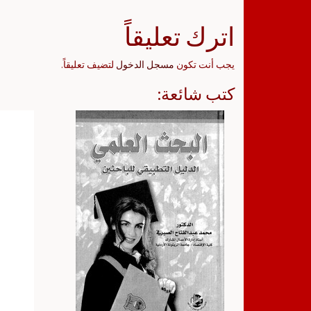
اترك تعليقاً
يجب أنت تكون
مسجل الدخول
لتضيف تعليقاً.
كتب شائعة: