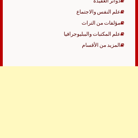
دوائر العقيدة
علم النفس والاجتماع
مؤلفات من التراث
علم المكتبات والببليوجرافيا
المزيد من الأقسام