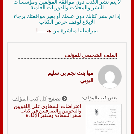
لا يتم نشر الكتب دون موافقة المؤلفين ومؤسسات
النشر والمجلات والدوريات العلمية
إذا تم نشر كتابك دون علمك أو بغير موافقتك برجاء
الإبلاغ لوقف عرض الكتاب
بمراسلتنا مباشرة من
هنــــــا
الملف الشخصي للمؤلف
مها بنت نجم بن سليم
اليوبي
بعض كتب المؤلف:
تصفح كل كتب المؤلف
اعتراضات السخاوي على اللغويين
والنحويين والصرفيين في كتاب
سفر السعادة وسفير الإفادة