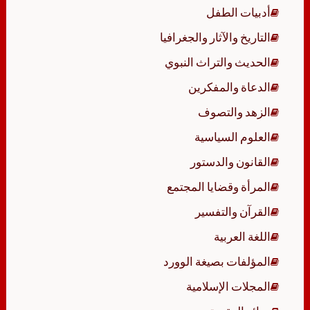
أدبيات الطفل
التاريخ والآثار والجغرافيا
الحديث والتراث النبوي
الدعاة والمفكرين
الزهد والتصوف
العلوم السياسية
القانون والدستور
المرأة وقضايا المجتمع
القرآن والتفسير
اللغة العربية
المؤلفات بصيغة الوورد
المجلات الإسلامية