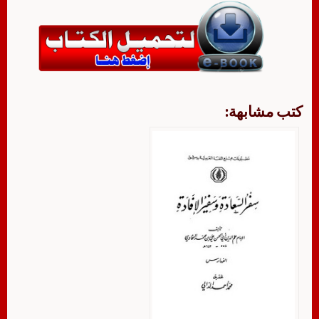
كتب مشابهة: