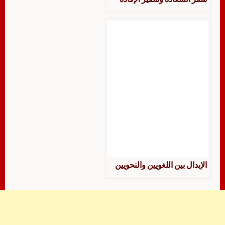
الإبدال بين اللغويين والنحويين