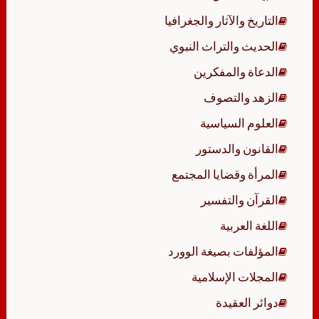
التاريخ والآثار والجغرافيا
الحديث والتراث النبوي
الدعاة والمفكرين
الزهد والتصوف
العلوم السياسية
القانون والدستور
المرأة وقضايا المجتمع
القرآن والتفسير
اللغة العربية
المؤلفات بصيغة الوورد
المجلات الإسلامية
دوائر العقيدة