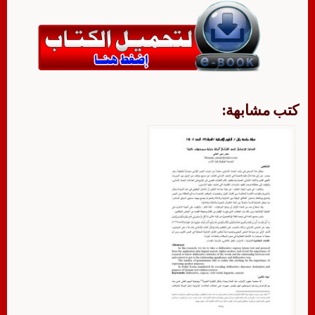
كتب مشابهة: