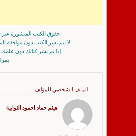
حقوق الكتب المنشورة عبر م
لا يتم نشر الكتب دون موافقة ال
إذا تم نشر كتابك دون علمك أ
بمرا
الملف الشخصي للمؤلف
هيثم حماد احمود الثوابية