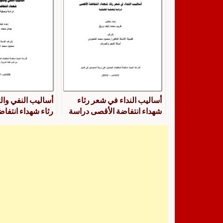
أساليب النداء في شعر رثاء
أساليب النفي وال
شهداء انتفاضة الأقصى دراسة
رثاء شهداء انتفا
وصفية تحليلية
دراسة وصفية تحلي