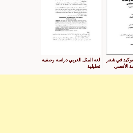
توكيد في شعر
لغة المثل العربي دراسة وصفية
ضة الأقصى
تحليلية
لية