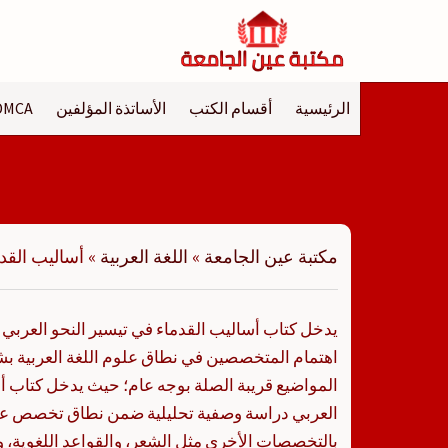
لتجاوز
لى
لمحتوى
الرئيسية
أقسام الكتب
الأساتذة المؤلفين
DMCA
مكتبة عين الجامعة
»
اللغة العربية
»
أساليب القد
يدخل كتاب أساليب القدماء في تيسير النحو العربي 
اهتمام المتخصصين في نطاق علوم اللغة العربية ب
المواضيع قريبة الصلة بوجه عام؛ حيث يدخل كتاب أس
العربي دراسة وصفية تحليلية ضمن نطاق تخصص علو
بالتخصصات الأخرى مثل الشعر، والقواعد اللغوية، وا