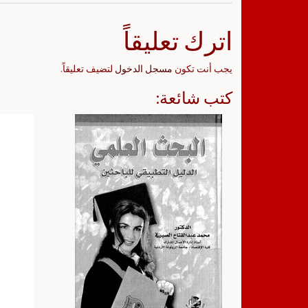
اترك تعليقاً
يجب أنت تكون
مسجل الدخول
لتضيف تعليقاً.
كتب شائعة: