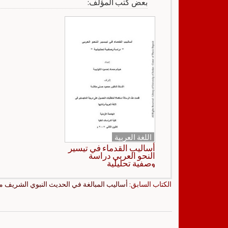
بعض كتب المؤلف:
اللغة العربية
أساليب القدماء في تيسير
النحو العربي دراسة
وصفية تحليلية
الكتاب السابق:
أساليب المبالغة في الحديث النبوي الشريف م