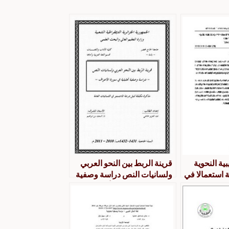
بية النحوية
قرينة الربط بين النحو العربي
ة استعمالا في
ولسانيات النص دراسة وصفية
 العربي
تحليلية في سورة الأعراف
صائية