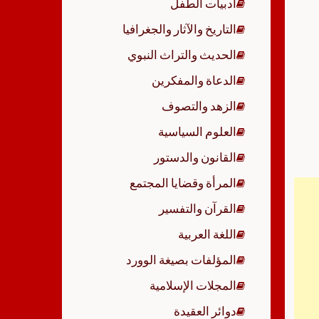
أدبيات الطفل
p
التاريخ والآثار والجغرافيا
الحديث والتراث النبوي
الدعاة والمفكرين
الزهد والتصوف
العلوم السياسية
القانون والدستور
المرأة وقضايا المجتمع
القرآن والتفسير
اللغة العربية
المؤلفات بصيغة الوورد
المجلات الإسلامية
دوائر العقيدة