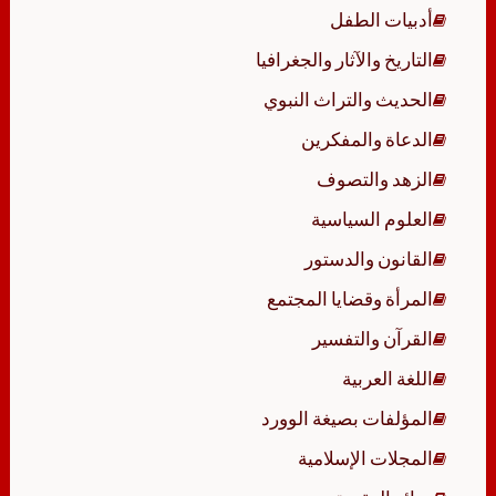
أدبيات الطفل
التاريخ والآثار والجغرافيا
الحديث والتراث النبوي
الدعاة والمفكرين
الزهد والتصوف
العلوم السياسية
القانون والدستور
المرأة وقضايا المجتمع
القرآن والتفسير
اللغة العربية
المؤلفات بصيغة الوورد
المجلات الإسلامية