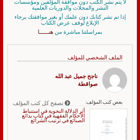
لا يتم نشر الكتب دون موافقة المؤلفين ومؤسسات
النشر والمجلات والدوريات العلمية
إذا تم نشر كتابك دون علمك أو بغير موافقتك برجاء
الإبلاغ لوقف عرض الكتاب
بمراسلتنا مباشرة من
هنــــــا
الملف الشخصي للمؤلف
ناجح جميل عبد الله
صواقطة
بعض كتب المؤلف:
تصفح كل كتب المؤلف
أثر الدلالة النحوية في استنباط
الأحكام الفقهية في كتاب بدائع
الصنائع في ترتيب الشرائع