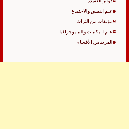
دوائر العقيدة
علم النفس والاجتماع
مؤلفات من التراث
علم المكتبات والببليوجرافيا
المزيد من الأقسام